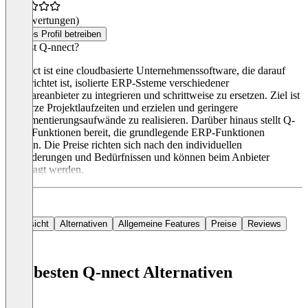
(0 Bewertungen)
Dieses Profil betreiben
Was ist Q-nnect?
Q-nnect ist eine cloudbasierte Unternehmenssoftware, die darauf
ausgerichtet ist, isolierte ERP-Ssteme verschiedener
Softwareanbieter zu integrieren und schrittweise zu ersetzen. Ziel ist
es, kürze Projektlaufzeiten und erzielen und geringere
Implementierungsaufwände zu realisieren. Darüber hinaus stellt Q-
nnect Funktionen bereit, die grundlegende ERP-Funktionen
erfüllen. Die Preise richten sich nach den individuellen
Anforderungen und Bedürfnissen und können beim Anbieter
angefragt werden.
Übersicht
Alternativen
Allgemeine Features
Preise
Reviews
Die besten Q-nnect Alternativen