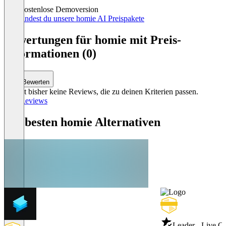
Kostenlose Demoversion
Hier findest du unsere homie AI Preispakete
Bewertungen für homie mit Preis-
Informationen (0)
Bewerten
Es gibt bisher keine Reviews, die zu deinen Kriterien passen.
Alle Reviews
Die besten homie Alternativen
Leader - Live C