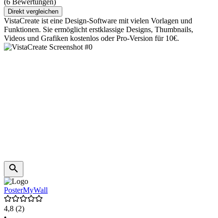
(6 Bewertungen)
Direkt vergleichen
VistaCreate ist eine Design-Software mit vielen Vorlagen und
Funktionen. Sie ermöglicht erstklassige Designs, Thumbnails,
Videos und Grafiken kostenlos oder Pro-Version für 10€.
PosterMyWall
4,8
(2)
•