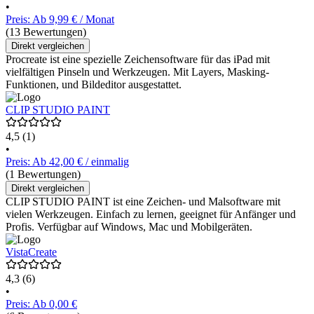
•
Preis: Ab 9,99 € / Monat
(13 Bewertungen)
Direkt vergleichen
Procreate ist eine spezielle Zeichensoftware für das iPad mit
vielfältigen Pinseln und Werkzeugen. Mit Layers, Masking-
Funktionen, und Bildeditor ausgestattet.
CLIP STUDIO PAINT
4,5
(1)
•
Preis: Ab 42,00 € / einmalig
(1 Bewertungen)
Direkt vergleichen
CLIP STUDIO PAINT ist eine Zeichen- und Malsoftware mit
vielen Werkzeugen. Einfach zu lernen, geeignet für Anfänger und
Profis. Verfügbar auf Windows, Mac und Mobilgeräten.
VistaCreate
4,3
(6)
•
Preis: Ab 0,00 €