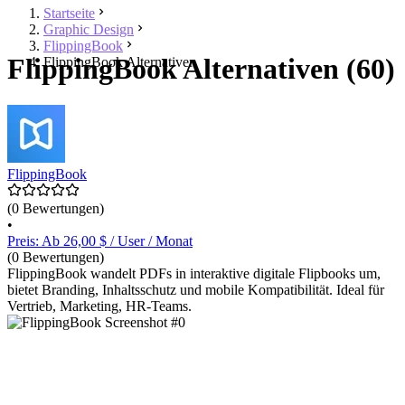
Startseite
Graphic Design
FlippingBook
FlippingBook Alternativen (60)
FlippingBook Alternativen
FlippingBook
(0 Bewertungen)
•
Preis: Ab 26,00 $ / User / Monat
(0 Bewertungen)
FlippingBook wandelt PDFs in interaktive digitale Flipbooks um,
bietet Branding, Inhaltsschutz und mobile Kompatibilität. Ideal für
Vertrieb, Marketing, HR-Teams.