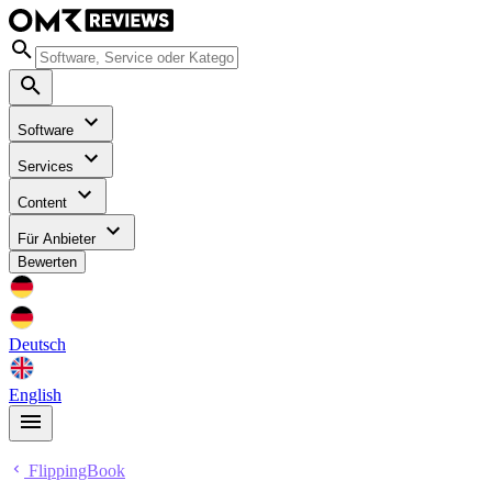
Software
Services
Content
Für Anbieter
Bewerten
Deutsch
English
FlippingBook