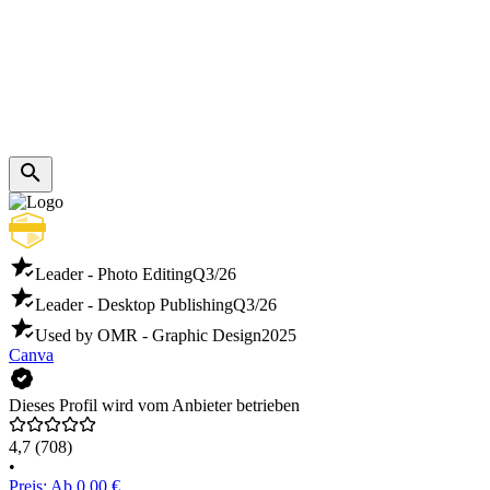
Leader - Photo Editing
Q3/26
Leader - Desktop Publishing
Q3/26
Used by OMR - Graphic Design
2025
Canva
Dieses Profil wird vom Anbieter betrieben
4,7
(708)
•
Preis: Ab 0,00 €