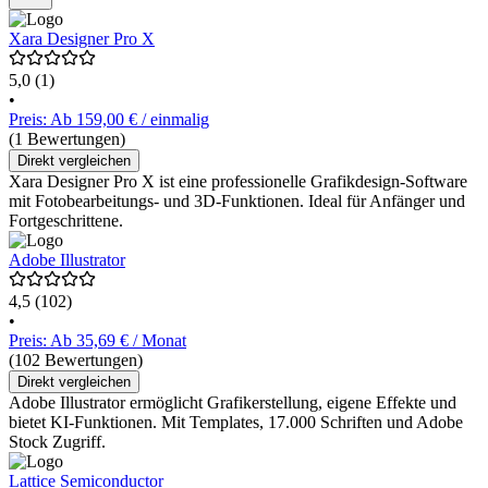
Xara Designer Pro X
5,0
(1)
•
Preis: Ab 159,00 € / einmalig
(1 Bewertungen)
Direkt vergleichen
Xara Designer Pro X ist eine professionelle Grafikdesign-Software
mit Fotobearbeitungs- und 3D-Funktionen. Ideal für Anfänger und
Fortgeschrittene.
Adobe Illustrator
4,5
(102)
•
Preis: Ab 35,69 € / Monat
(102 Bewertungen)
Direkt vergleichen
Adobe Illustrator ermöglicht Grafikerstellung, eigene Effekte und
bietet KI-Funktionen. Mit Templates, 17.000 Schriften und Adobe
Stock Zugriff.
Lattice Semiconductor