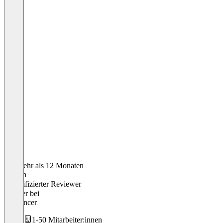
Vor mehr als 12 Monaten
Florian
Verifizierter Reviewer
Inhaber
bei
Freelancer
1-50 Mitarbeiter:innen