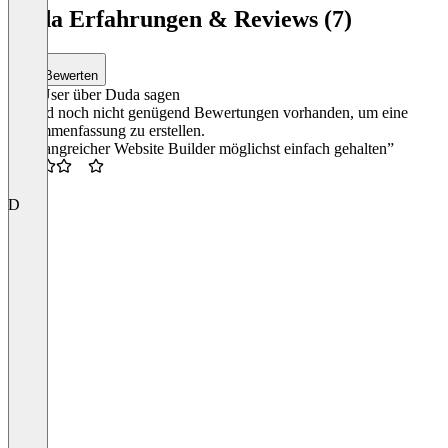
Duda Erfahrungen & Reviews (7)
Bewerten
Was User über Duda sagen
Es sind noch nicht genügend Bewertungen vorhanden, um eine
Zusammenfassung zu erstellen.
“Umfangreicher Website Builder möglichst einfach gehalten”
3.5
D