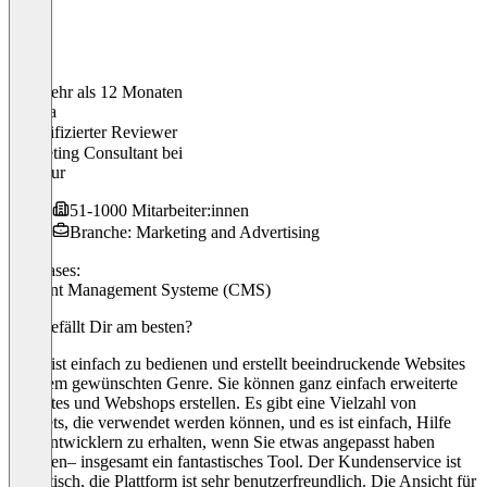
Vor mehr als 12 Monaten
Sandra
Verifizierter Reviewer
Marketing Consultant
bei
Agentur
51-1000 Mitarbeiter:innen
Branche: Marketing and Advertising
Use cases:
Content Management Systeme (CMS)
Was gefällt Dir am besten?
Duda ist einfach zu bedienen und erstellt beeindruckende Websites
in jedem gewünschten Genre. Sie können ganz einfach erweiterte
Websites und Webshops erstellen. Es gibt eine Vielzahl von
Widgets, die verwendet werden können, und es ist einfach, Hilfe
von Entwicklern zu erhalten, wenn Sie etwas angepasst haben
möchten– insgesamt ein fantastisches Tool. Der Kundenservice ist
fantastisch, die Plattform ist sehr benutzerfreundlich. Die Ansicht für