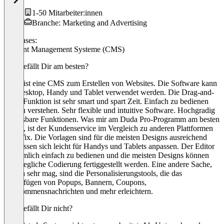
1-50 Mitarbeiter:innen
Branche: Marketing and Advertising
Use cases:
Content Management Systeme (CMS)
Was gefällt Dir am besten?
Duda ist eine CMS zum Erstellen von Websites. Die Software kann
auf Desktop, Handy und Tablet verwendet werden. Die Drag-and-
Drop-Funktion ist sehr smart und spart Zeit. Einfach zu bedienen
und zu verstehen. Sehr flexible und intuitive Software. Hochgradig
anpassbare Funktionen. Was mir am Duda Pro-Programm am besten
gefällt, ist der Kundenservice im Vergleich zu anderen Plattformen
wie Wix. Die Vorlagen sind für die meisten Designs ausreichend
und lassen sich leicht für Handys und Tablets anpassen. Der Editor
ist ziemlich einfach zu bedienen und die meisten Designs können
ohne jegliche Codierung fertiggestellt werden. Eine andere Sache,
die ich sehr mag, sind die Personalisierungstools, die das
Hinzufügen von Popups, Bannern, Coupons,
Willkommensnachrichten und mehr erleichtern.
Was gefällt Dir nicht?