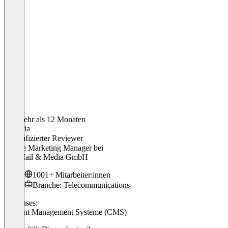
Vor mehr als 12 Monaten
Viktoria
Verifizierter Reviewer
Online Marketing Manager
bei
1u1 Mail & Media GmbH
1001+ Mitarbeiter:innen
Branche: Telecommunications
Use cases:
Content Management Systeme (CMS)