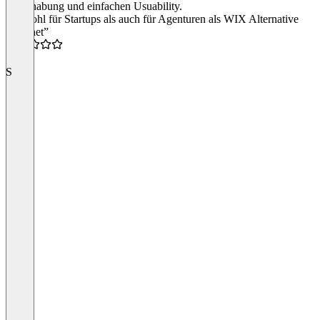
Handhabung und einfachen Usuability.
“Sowohl für Startups als auch für Agenturen als WIX Alternative
geeignet”
4.0
S