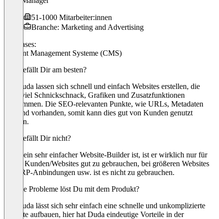
SEO-Manager
51-1000 Mitarbeiter:innen
Branche: Marketing and Advertising
Use cases:
Content Management Systeme (CMS)
Was gefällt Dir am besten?
Mit Duda lassen sich schnell und einfach Websites erstellen, die
ohne viel Schnickschnack, Grafiken und Zusatzfunktionen
auskommen. Die SEO-relevanten Punkte, wie URLs, Metadaten
etc. sind vorhanden, somit kann dies gut von Kunden genutzt
werden.
Was gefällt Dir nicht?
Da es ein sehr einfacher Website-Builder ist, ist er wirklich nur für
kleine Kunden/Websites gut zu gebrauchen, bei größeren Websites
mit ERP-Anbindungen usw. ist es nicht zu gebrauchen.
Welche Probleme löst Du mit dem Produkt?
Mit Duda lässt sich sehr einfach eine schnelle und unkomplizierte
Website aufbauen, hier hat Duda eindeutige Vorteile in der