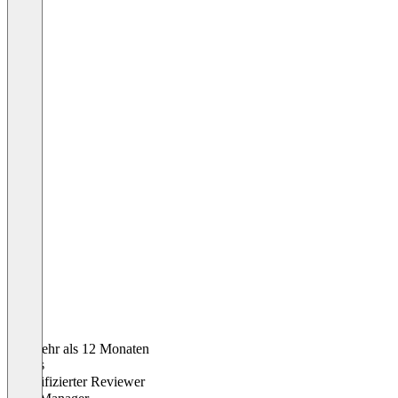
Vor mehr als 12 Monaten
Tobias
Verifizierter Reviewer