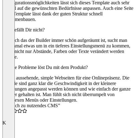
Konfigurationsmöglichkeiten lässt sich dieses Template auch sehr
schnell auf die gewünschten Bedürfnisse anpassen. Auch eine Seite
ohne Template lässt dank der guten Struktur schnell
zusammenbauen.
Was gefällt Dir nicht?
Dadurch das der Builder immer schön aufgeräumt ist, sucht man
manchmal etwas um in ein tieferes Einstellungsmenü zu kommen,
wenn nicht nur Abstände, Farben oder Texte verändert werden
möchte.
Welche Probleme löst Du mit dem Produkt?
Schön aussehende, simple Webseiten für eine Onlinepräsenz. Die
Vorteile sind ganz klar die Geschwindigkeit in der kleinere
Änderungen angepasst werden können und wie einfach der ganze
Builder gehalten ist. Man fühlt sich nicht überrumpelt von
komplexen Menüs oder Einstellungen.
“Einfach zu nutzendes CMS”
4.0
K