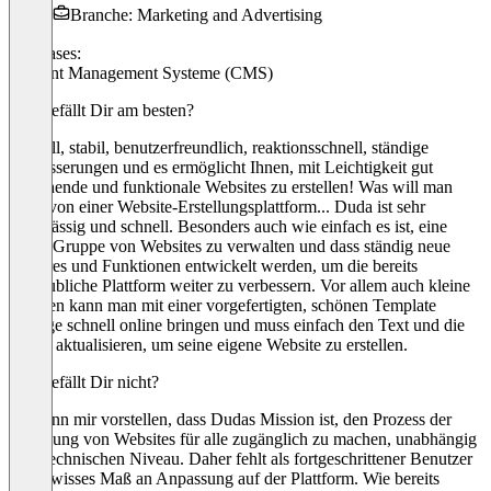
Branche: Marketing and Advertising
Use cases:
Content Management Systeme (CMS)
Was gefällt Dir am besten?
Schnell, stabil, benutzerfreundlich, reaktionsschnell, ständige
Verbesserungen und es ermöglicht Ihnen, mit Leichtigkeit gut
aussehende und funktionale Websites zu erstellen! Was will man
mehr von einer Website-Erstellungsplattform... Duda ist sehr
zuverlässig und schnell. Besonders auch wie einfach es ist, eine
große Gruppe von Websites zu verwalten und dass ständig neue
Features und Funktionen entwickelt werden, um die bereits
unglaubliche Plattform weiter zu verbessern. Vor allem auch kleine
Kunden kann man mit einer vorgefertigten, schönen Template
Vorlage schnell online bringen und muss einfach den Text und die
Bilder aktualisieren, um seine eigene Website zu erstellen.
Was gefällt Dir nicht?
Ich kann mir vorstellen, dass Dudas Mission ist, den Prozess der
Erstellung von Websites für alle zugänglich zu machen, unabhängig
vom technischen Niveau. Daher fehlt als fortgeschrittener Benutzer
ein gewisses Maß an Anpassung auf der Plattform. Wie bereits