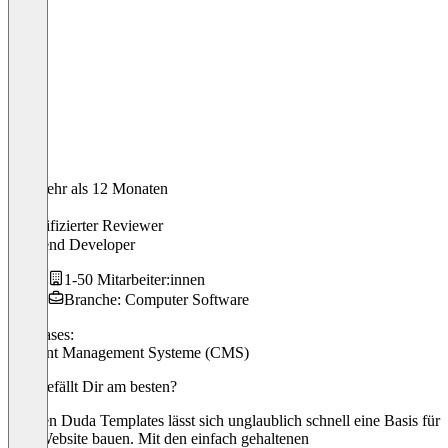
Vor mehr als 12 Monaten
David
Verifizierter Reviewer
Frontend Developer
1-50 Mitarbeiter:innen
Branche: Computer Software
Use cases:
Content Management Systeme (CMS)
Was gefällt Dir am besten?
Mit den Duda Templates lässt sich unglaublich schnell eine Basis für
eine Website bauen. Mit den einfach gehaltenen