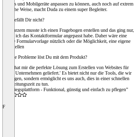
Tablets und Mobilgeräte anpassen zu können, auch noch auf extrem
einfache Weise, macht Duda zu einem super Begleiter.
Was gefällt Dir nicht?
Vor kurzem musste ich einen Fragebogen erstellen und das ging nur,
indem ich das Kontaktformular angepasst habe. Daher wäre eine
andere Formularvorlage nützlich oder die Möglichkeit, eine eigene
zu erstellen
Welche Probleme löst Du mit dem Produkt?
Duda hat mir die perfekte Lösung zum Erstellen von Websites für
kleine Unternehmen geliefert.' Es bietet nicht nur die Tools, die wir
benötigen, sondern ermöglicht es uns auch, dies in einer schnellen
Bearbeitungszeit zu tun.
“Einstiegsplattform - Funktional, günstig und einfach zu pflegen”
4.5
F