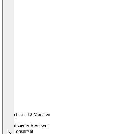
Vor mehr als 12 Monaten
Kathrin
Verifizierter Reviewer
SEO Consultant