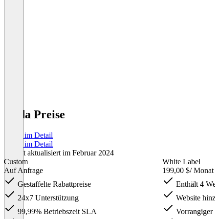
Duda Preise
Preise im Detail
Preise im Detail
Zuletzt aktualisiert im Februar 2024
Custom
White Label
Auf Anfrage
199,00 $
/ Monat
Gestaffelte Rabattpreise
Enthält 4 We
24x7 Unterstützung
Website hinzu
99,99% Betriebszeit SLA
Vorrangiger S