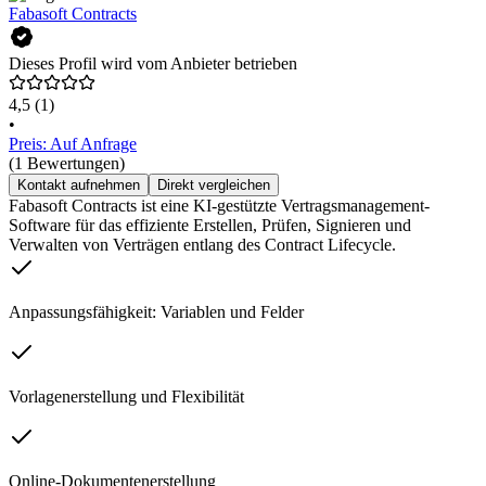
Fabasoft Contracts
Dieses Profil wird vom Anbieter betrieben
4,5
(1)
•
Preis: Auf Anfrage
(1 Bewertungen)
Kontakt aufnehmen
Direkt vergleichen
Fabasoft Contracts ist eine KI-gestützte Vertragsmanagement-
Software für das effiziente Erstellen, Prüfen, Signieren und
Verwalten von Verträgen entlang des Contract Lifecycle.
Anpassungsfähigkeit: Variablen und Felder
Vorlagenerstellung und Flexibilität
Online-Dokumentenerstellung