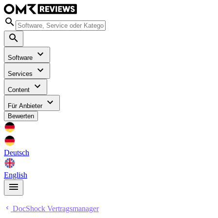
Software
Services
Content
Für Anbieter
Bewerten
Deutsch
English
DocShock Vertragsmanager