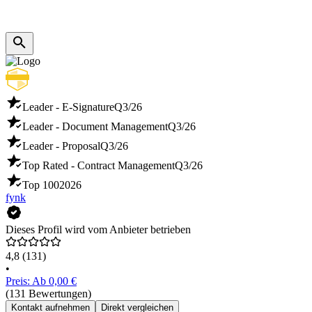
Leader - E-Signature
Q3/26
Leader - Document Management
Q3/26
Leader - Proposal
Q3/26
Top Rated - Contract Management
Q3/26
Top 100
2026
fynk
Dieses Profil wird vom Anbieter betrieben
4,8
(131)
•
Preis: Ab 0,00 €
(131 Bewertungen)
Kontakt aufnehmen
Direkt vergleichen