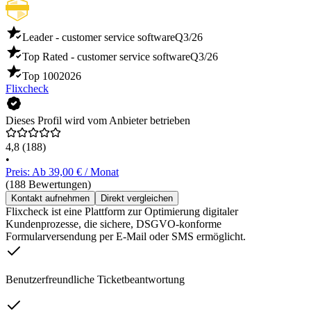
Leader - customer service software
Q3/26
Top Rated - customer service software
Q3/26
Top 100
2026
Flixcheck
Dieses Profil wird vom Anbieter betrieben
4,8
(188)
•
Preis: Ab 39,00 € / Monat
(188 Bewertungen)
Kontakt aufnehmen
Direkt vergleichen
Flixcheck ist eine Plattform zur Optimierung digitaler
Kundenprozesse, die sichere, DSGVO-konforme
Formularversendung per E-Mail oder SMS ermöglicht.
Benutzerfreundliche Ticketbeantwortung