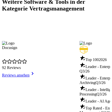
Weitere Software & Tools in der
Kategorie Vertragsmanagement
Docusign
Top 100
2026
Leader - Enterp
92 Reviews
Q3/26
Reviews ansehen
Leader - Enterpr
Archiving
Q3/26
Leader - Intelli
Processing
Q3/26
Leader - AI Age
Top Rated - Ente