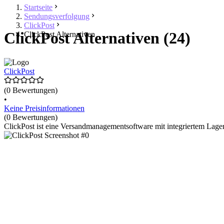
Startseite
Sendungsverfolgung
ClickPost
ClickPost Alternativen (24)
ClickPost Alternativen
ClickPost
(0 Bewertungen)
•
Keine Preisinformationen
(0 Bewertungen)
ClickPost ist eine Versandmanagementsoftware mit integriertem Lag