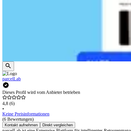
parcelLab
Dieses Profil wird vom Anbieter betrieben
4,8
(6)
•
Keine Preisinformationen
(6 Bewertungen)
Kontakt aufnehmen
Direkt vergleichen
parcelLab ist eine Enterprise-Plattform für intelligentes Retouren