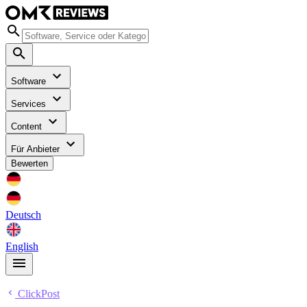
Software
Services
Content
Für Anbieter
Bewerten
Deutsch
English
ClickPost