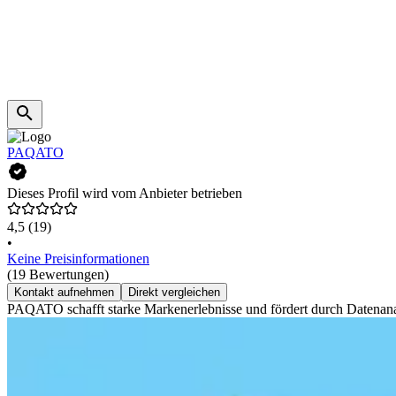
PAQATO
Dieses Profil wird vom Anbieter betrieben
4,5
(19)
•
Keine Preisinformationen
(19 Bewertungen)
Kontakt aufnehmen
Direkt vergleichen
PAQATO schafft starke Markenerlebnisse und fördert durch Datenana