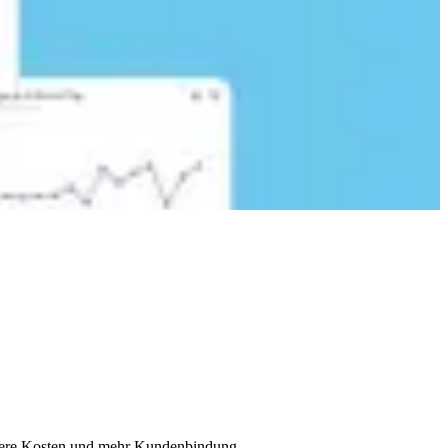
ingere Kosten und mehr Kundenbindung.