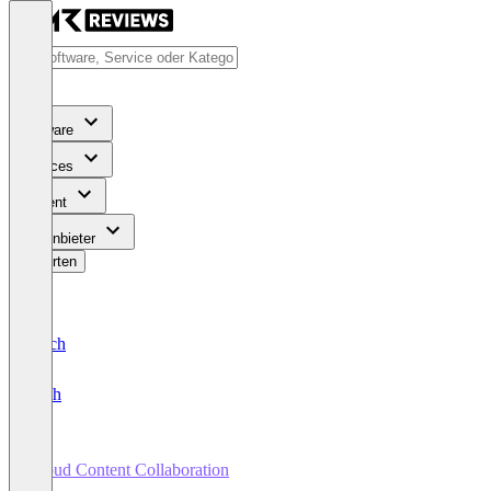
Software
Services
Content
Für Anbieter
Bewerten
Deutsch
English
Cloud Content Collaboration