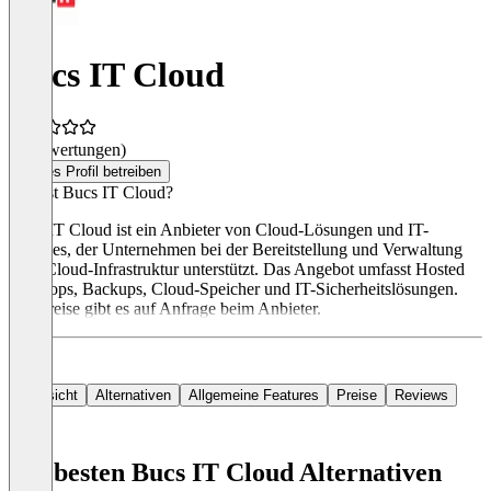
Bucs IT Cloud
(0 Bewertungen)
Dieses Profil betreiben
Was ist Bucs IT Cloud?
Bucs IT Cloud ist ein Anbieter von Cloud-Lösungen und IT-
Services, der Unternehmen bei der Bereitstellung und Verwaltung
ihrer Cloud-Infrastruktur unterstützt. Das Angebot umfasst Hosted
Desktops, Backups, Cloud-Speicher und IT-Sicherheitslösungen.
Die Preise gibt es auf Anfrage beim Anbieter.
Übersicht
Alternativen
Allgemeine Features
Preise
Reviews
Die besten Bucs IT Cloud Alternativen