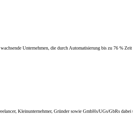
 wachsende Unternehmen, die durch Automatisierung bis zu 76 % Zeit 
 Freelancer, Kleinunternehmer, Gründer sowie GmbHs/UGs/GbRs dabei un