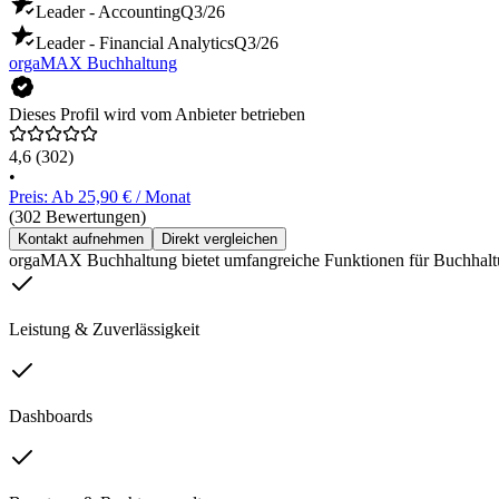
Leader - Accounting
Q3/26
Leader - Financial Analytics
Q3/26
orgaMAX Buchhaltung
Dieses Profil wird vom Anbieter betrieben
4,6
(302)
•
Preis: Ab 25,90 € / Monat
(302 Bewertungen)
Kontakt aufnehmen
Direkt vergleichen
orgaMAX Buchhaltung bietet umfangreiche Funktionen für Buchhalt
Leistung & Zuverlässigkeit
Dashboards