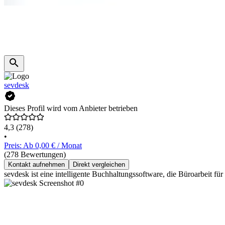
sevdesk
Dieses Profil wird vom Anbieter betrieben
4,3
(278)
•
Preis: Ab 0,00 € / Monat
(278 Bewertungen)
Kontakt aufnehmen
Direkt vergleichen
sevdesk ist eine intelligente Buchhaltungssoftware, die Büroarbeit fü