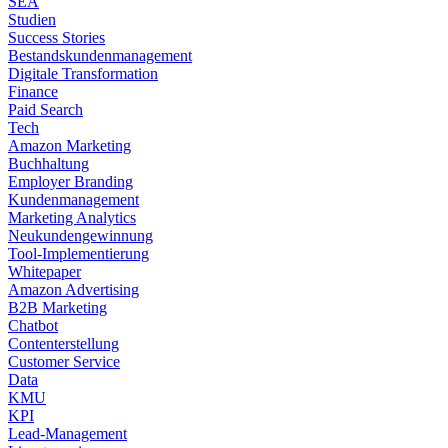
SEA
Studien
Success Stories
Bestandskundenmanagement
Digitale Transformation
Finance
Paid Search
Tech
Amazon Marketing
Buchhaltung
Employer Branding
Kundenmanagement
Marketing Analytics
Neukundengewinnung
Tool-Implementierung
Whitepaper
Amazon Advertising
B2B Marketing
Chatbot
Contenterstellung
Customer Service
Data
KMU
KPI
Lead-Management