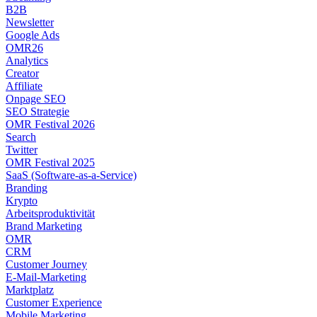
B2B
Newsletter
Google Ads
OMR26
Analytics
Creator
Affiliate
Onpage SEO
SEO Strategie
OMR Festival 2026
Search
Twitter
OMR Festival 2025
SaaS (Software-as-a-Service)
Branding
Krypto
Arbeitsproduktivität
Brand Marketing
OMR
CRM
Customer Journey
E-Mail-Marketing
Marktplatz
Customer Experience
Mobile Marketing