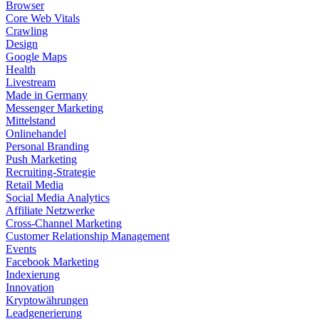
Browser
Core Web Vitals
Crawling
Design
Google Maps
Health
Livestream
Made in Germany
Messenger Marketing
Mittelstand
Onlinehandel
Personal Branding
Push Marketing
Recruiting-Strategie
Retail Media
Social Media Analytics
Affiliate Netzwerke
Cross-Channel Marketing
Customer Relationship Management
Events
Facebook Marketing
Indexierung
Innovation
Kryptowährungen
Leadgenerierung