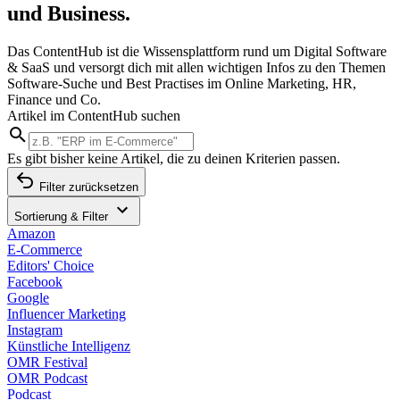
und Business.
Das ContentHub ist die Wissensplattform rund um Digital Software
& SaaS und versorgt dich mit allen wichtigen Infos zu den Themen
Software-Suche und Best Practises im Online Marketing, HR,
Finance und Co.
Artikel im ContentHub suchen
Es gibt bisher keine Artikel, die zu deinen Kriterien passen.
Filter zurücksetzen
Sortierung & Filter
Amazon
E-Commerce
Editors' Choice
Facebook
Google
Influencer Marketing
Instagram
Künstliche Intelligenz
OMR Festival
OMR Podcast
Podcast