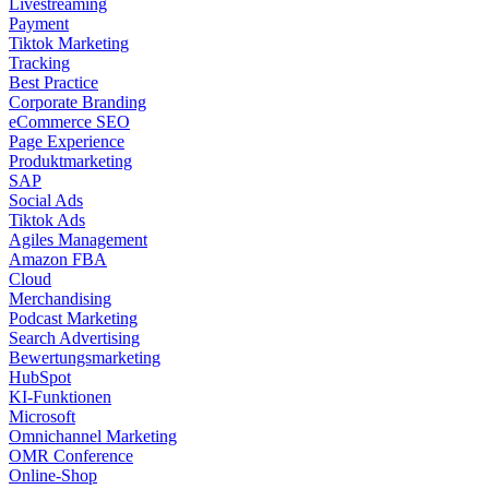
Livestreaming
Payment
Tiktok Marketing
Tracking
Best Practice
Corporate Branding
eCommerce SEO
Page Experience
Produktmarketing
SAP
Social Ads
Tiktok Ads
Agiles Management
Amazon FBA
Cloud
Merchandising
Podcast Marketing
Search Advertising
Bewertungsmarketing
HubSpot
KI-Funktionen
Microsoft
Omnichannel Marketing
OMR Conference
Online-Shop