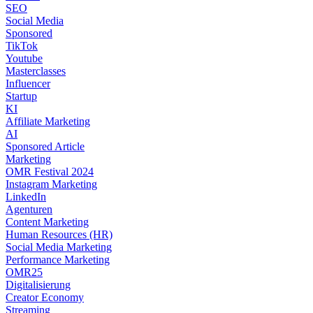
SEO
Social Media
Sponsored
TikTok
Youtube
Masterclasses
Influencer
Startup
KI
Affiliate Marketing
AI
Sponsored Article
Marketing
OMR Festival 2024
Instagram Marketing
LinkedIn
Agenturen
Content Marketing
Human Resources (HR)
Social Media Marketing
Performance Marketing
OMR25
Digitalisierung
Creator Economy
Streaming