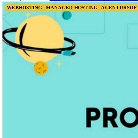
WEBHOSTING
MANAGED HOSTING
AGENTURSOF