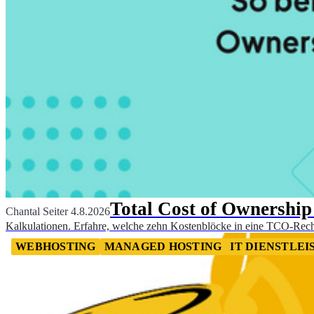
Total Cost of Ownershi
Chantal Seiter
4.8.2026
Kalkulationen. Erfahre, welche zehn Kostenblöcke in eine TCO-Rec
WEBHOSTING
MANAGED HOSTING
IT DIENSTLEI