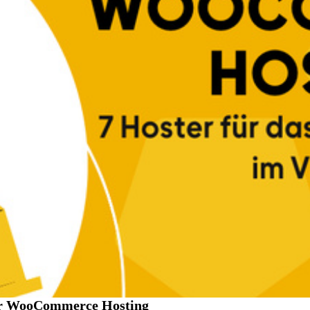
 für WooCommerce Hosting