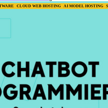
TWARE
CLOUD WEB HOSTING
AI MODEL HOSTING