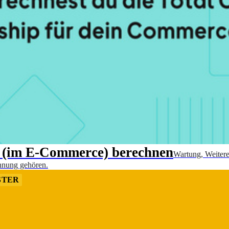
p (im E-Commerce) berechnen
Wartung, Weiter
hnung gehören.
STER