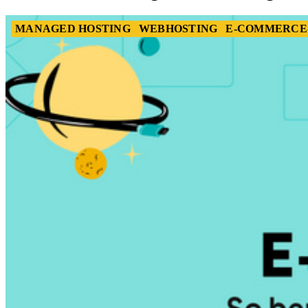
MANAGED HOSTING
WEBHOSTING
E-COMMERCE