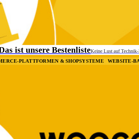
as ist unsere Bestenliste
Keine Lust auf Technik-
MERCE-PLATTFORMEN & SHOPSYSTEME
WEBSITE-B