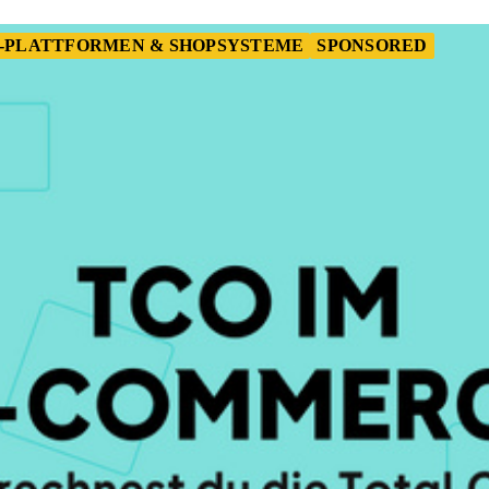
-PLATTFORMEN & SHOPSYSTEME
SPONSORED