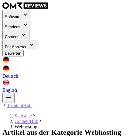
Software
Services
Content
Für Anbieter
Bewerten
Deutsch
English
ContentHub
Startseite
ContentHub
Webhosting
Artikel aus der Kategorie Webhosting