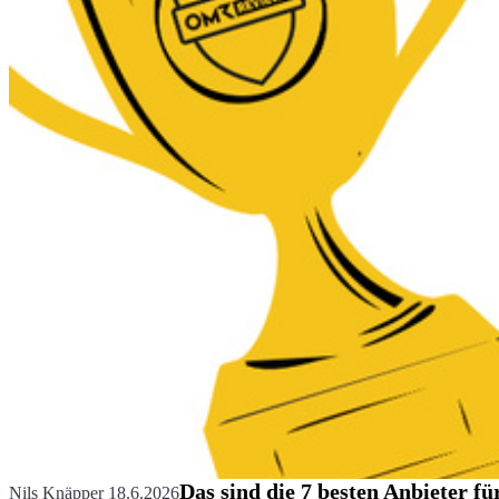
Das sind die 7 besten Anbieter
Nils Knäpper
18.6.2026