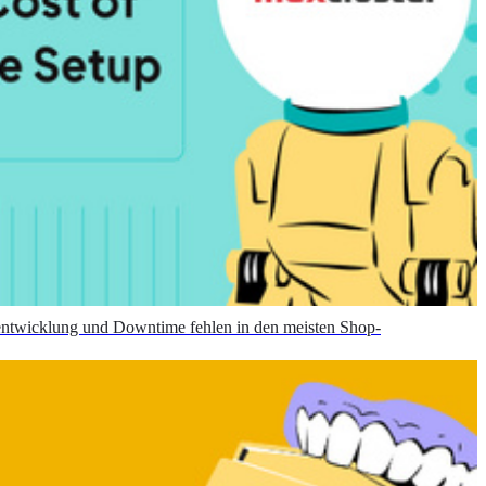
entwicklung und Downtime fehlen in den meisten Shop-