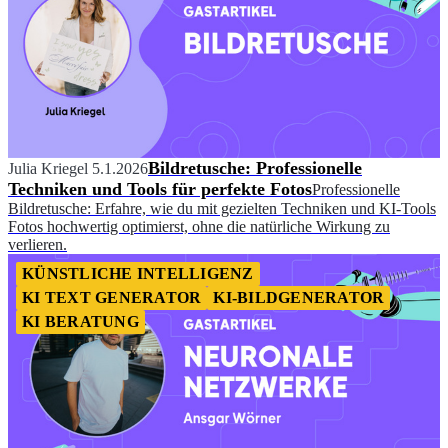
Bildretusche: Professionelle
Julia Kriegel
5.1.2026
Techniken und Tools für perfekte Fotos
Professionelle
Bildretusche: Erfahre, wie du mit gezielten Techniken und KI-Tools
Fotos hochwertig optimierst, ohne die natürliche Wirkung zu
verlieren.
KÜNSTLICHE INTELLIGENZ
KI TEXT GENERATOR
KI-BILDGENERATOR
KI BERATUNG