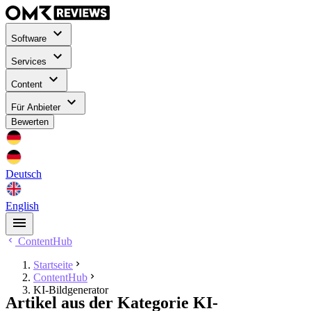
Software
Services
Content
Für Anbieter
Bewerten
Deutsch
English
ContentHub
Startseite
ContentHub
KI-Bildgenerator
Artikel aus der Kategorie KI-