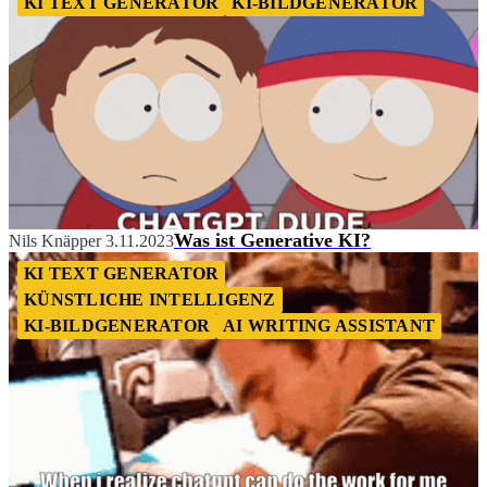
KI TEXT GENERATOR
KI-BILDGENERATOR
Was ist Generative KI?
Nils Knäpper
3.11.2023
KI TEXT GENERATOR
KÜNSTLICHE INTELLIGENZ
KI-BILDGENERATOR
AI WRITING ASSISTANT