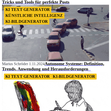
Tricks und Tools für perfekte Posts
KI TEXT GENERATOR
KÜNSTLICHE INTELLIGENZ
KI-BILDGENERATOR
Autonome Systeme: Definition,
Marius Schröder
1.11.2024
Trends, Anwendung und Herausforderungen
KI TEXT GENERATOR
KI-BILDGENERATOR