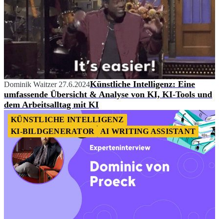
Künstliche Intelligenz: Eine
Dominik Waitzer
27.6.2024
umfassende Übersicht & Analyse von KI, KI-Tools und
dem Arbeitsalltag mit KI
KÜNSTLICHE INTELLIGENZ
KI-BILDGENERATOR
AI WRITING ASSISTANT