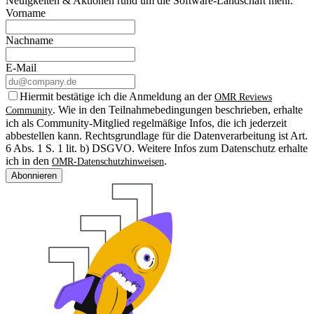
Neuigkeiten & Aktionen rund um die Software-Landschaft mehr.
Vorname
Nachname
E-Mail
Hiermit bestätige ich die Anmeldung an der
OMR Reviews
. Wie in den Teilnahmebedingungen beschrieben, erhalte
Community
ich als Community-Mitglied regelmäßige Infos, die ich jederzeit
abbestellen kann. Rechtsgrundlage für die Datenverarbeitung ist Art.
6 Abs. 1 S. 1 lit. b) DSGVO. Weitere Infos zum Datenschutz erhalte
ich in den
.
OMR-Datenschutzhinweisen
Abonnieren