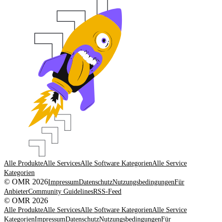
Alle Produkte
Alle Services
Alle Software Kategorien
Alle Service
Kategorien
© OMR 2026
Impressum
Datenschutz
Nutzungsbedingungen
Für
Anbieter
Community Guidelines
RSS-Feed
© OMR 2026
Alle Produkte
Alle Services
Alle Software Kategorien
Alle Service
Kategorien
Impressum
Datenschutz
Nutzungsbedingungen
Für