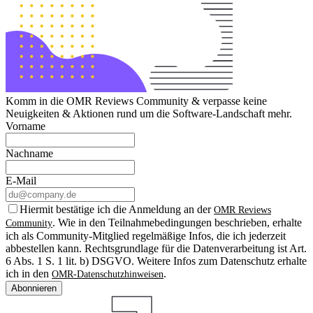
Komm in die OMR Reviews Community & verpasse keine
Neuigkeiten & Aktionen rund um die Software-Landschaft mehr.
Vorname
Nachname
E-Mail
Hiermit bestätige ich die Anmeldung an der
OMR Reviews
. Wie in den Teilnahmebedingungen beschrieben, erhalte
Community
ich als Community-Mitglied regelmäßige Infos, die ich jederzeit
abbestellen kann. Rechtsgrundlage für die Datenverarbeitung ist Art.
6 Abs. 1 S. 1 lit. b) DSGVO. Weitere Infos zum Datenschutz erhalte
ich in den
.
OMR-Datenschutzhinweisen
Abonnieren