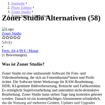
Startseite
Photo Editing
Zoner Studio
Zoner Studio Alternativen (58)
Zoner Studio Alternativen
Zoner Studio
5,0
(1)
•
Preis: Ab 4,99 € / Monat
(1 Bewertungen)
Was ist Zoner Studio?
Zoner Studio ist eine umfassende Software für Foto- und
Videobearbeitung, die sich an Fotoenthusiast*innen und Profis
richtet. Die Software bietet Werkzeuge für RAW-Bearbeitung,
HDR, KI-gestützte Bildverbesserung, Retusche und Farbkorrektur.
Es ermöglicht Stapelverarbeitung und unterstützt nicht-destruktive
Bearbeitung. Zoner Studio kann sieben Tage lang kostenlos getestet
werden. Danach ist ein kostenpflichtiges Abonnement erforderlich,
das die Nutzung auf mehreren Geräten, Updates und Upgrades