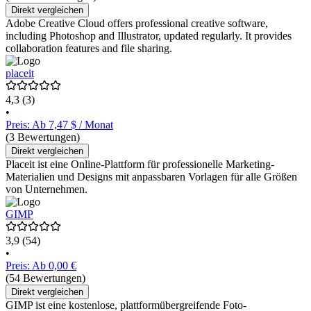
Direkt vergleichen
Adobe Creative Cloud offers professional creative software,
including Photoshop and Illustrator, updated regularly. It provides
collaboration features and file sharing.
placeit
4,3
(3)
•
Preis: Ab 7,47 $ / Monat
(3 Bewertungen)
Direkt vergleichen
Placeit ist eine Online-Plattform für professionelle Marketing-
Materialien und Designs mit anpassbaren Vorlagen für alle Größen
von Unternehmen.
GIMP
3,9
(54)
•
Preis: Ab 0,00 €
(54 Bewertungen)
Direkt vergleichen
GIMP ist eine kostenlose, plattformübergreifende Foto-