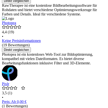
Direkt vergleichen
RawTherapee ist eine kostenlose Bildbearbeitungssoftware für
Rohdaten und bietet verschiedene Optimierungswerkzeuge für
Farben und Details. Ideal für verschiedene Systeme.
Photopea
4,4
(19)
•
Keine Preisinformationen
(19 Bewertungen)
Direkt vergleichen
Photopea ist ein kostenloses Web-Tool zur Bildoptimierung,
kompatibel mit vielen Dateiformaten. Es bietet diverse
Bearbeitungsfunktionen inklusive Filter und 3D-Elemente.
Pixlr
3,5
(1)
•
Preis: Ab 0,00 €
(1 Bewertungen)