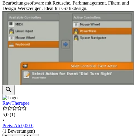
Bearbeitungssoftware mit Retusche, Farbmanagement, Filtern und
Design-Werkzeugen. Ideal für Grafikdesign.
RawTherapee
5,0
(1)
•
Preis: Ab 0,00 €
(1 Bewertungen)