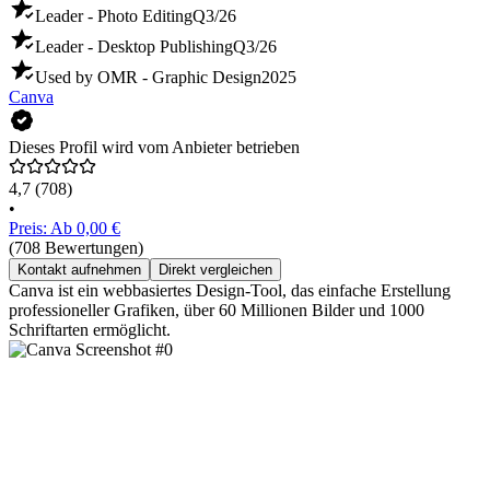
Leader - Photo Editing
Q3/26
Leader - Desktop Publishing
Q3/26
Used by OMR - Graphic Design
2025
Canva
Dieses Profil wird vom Anbieter betrieben
4,7
(708)
•
Preis: Ab 0,00 €
(708 Bewertungen)
Kontakt aufnehmen
Direkt vergleichen
Canva ist ein webbasiertes Design-Tool, das einfache Erstellung
professioneller Grafiken, über 60 Millionen Bilder und 1000
Schriftarten ermöglicht.