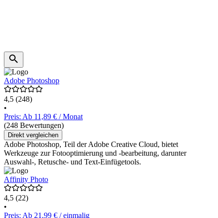
Adobe Photoshop
4,5
(248)
•
Preis: Ab 11,89 € / Monat
(248 Bewertungen)
Direkt vergleichen
Adobe Photoshop, Teil der Adobe Creative Cloud, bietet
Werkzeuge zur Fotooptimierung und -bearbeitung, darunter
Auswahl-, Retusche- und Text-Einfügetools.
Affinity Photo
4,5
(22)
•
Preis: Ab 21,99 € / einmalig