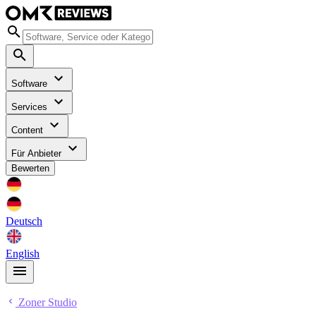
Software
Services
Content
Für Anbieter
Bewerten
Deutsch
English
Zoner Studio