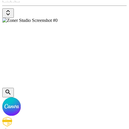
beinhaltet.