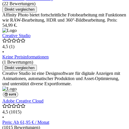
(22 Bewertungen)
Direkt vergleichen
Affinity Photo bietet fortschrittliche Fotobearbeitung mit Funktionen
wie RAW-Bearbeitung, HDR und 360°-Bildbearbeitung. Preis:
54,99 €.
Creative Studio
4,5
(1)
•
Keine Preisinformationen
(1 Bewertungen)
Direkt vergleichen
Creative Studio ist eine Designsoftware für digitale Anzeigen mit
Animationen, automatischer Produktion und Asset-Optimierung,
und unterstützt diverse Exportformate.
Adobe Creative Cloud
4,5
(1015)
•
Preis: Ab 61,95 € / Monat
(1015 Bewertungen)