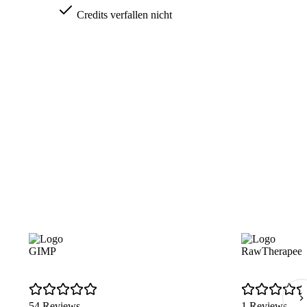
Credits verfallen nicht
GIMP
RawTherapee
54 Reviews
1 Reviews