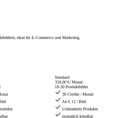
ktbildern, ideal für E-Commerce und Marketing.
Standard
359,00 €
/ Monat
r
10-30 Produktbilder
Monat
30 Credits / Monat
Bild
Ab € 12 / Bild
Produkte
Unlimitierte Produkte
ndbar
monatlich kündbar