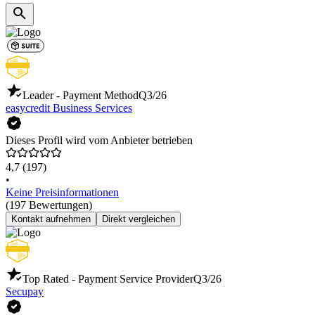
Leader - Payment Method
Q3/26
easycredit Business Services
Dieses Profil wird vom Anbieter betrieben
4,7
(197)
•
Keine Preisinformationen
(197 Bewertungen)
Kontakt aufnehmen
Direkt vergleichen
Top Rated - Payment Service Provider
Q3/26
Secupay