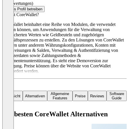
(0 Bewertungen)
Dieses Profil betreiben
Was ist CoreWallet?
CoreWallet beinhaltet eine Reihe von Modulen, die verwendet
werden können, um Anwendungen für die Verwaltung von
gespeicherten Werten wie Geldbeuteln und zugehörigen
Geschäftsprozessen zu erstellen. Zu den Lösungen von CoreWallet
gehören unter anderem Währungskonfigurationen, Konten mit
Überweisungen & Salden, Verwaltung & Authentifizierung von
Benutzerdaten sowie Zahlungsmethoden &
Instrumentenunterstützung. Es steht eine Demoversion zur
Verfügung. Preise können über die Website von CoreWallet
angefordert werden.
Allgemeine
Software
Übersicht
Alternativen
Preise
Reviews
Features
Guide
Die besten CoreWallet Alternativen