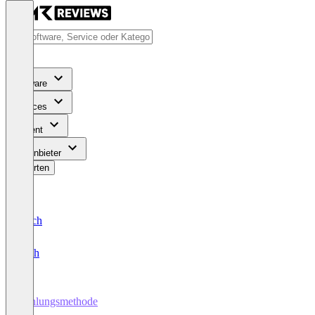
Software
Services
Content
Für Anbieter
Bewerten
Deutsch
English
Zahlungsmethode