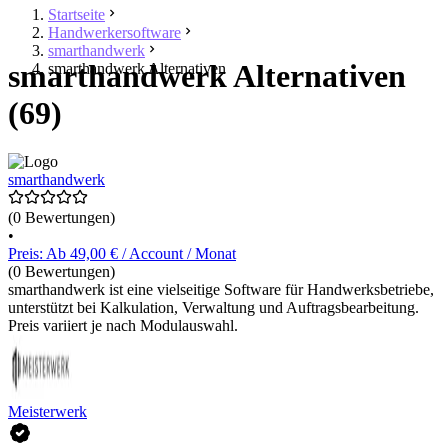
Startseite
Handwerkersoftware
smarthandwerk
smarthandwerk Alternativen
smarthandwerk Alternativen
(69)
smarthandwerk
(0 Bewertungen)
•
Preis: Ab 49,00 € / Account / Monat
(0 Bewertungen)
smarthandwerk ist eine vielseitige Software für Handwerksbetriebe,
unterstützt bei Kalkulation, Verwaltung und Auftragsbearbeitung.
Preis variiert je nach Modulauswahl.
Meisterwerk