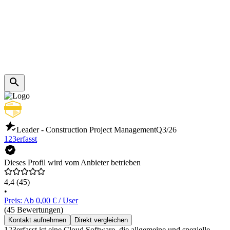
Leader - Construction Project Management
Q3/26
123erfasst
Dieses Profil wird vom Anbieter betrieben
4,4
(45)
•
Preis: Ab 0,00 € / User
(45 Bewertungen)
Kontakt aufnehmen
Direkt vergleichen
123erfasst ist eine Cloud Software, die allgemeine und spezielle