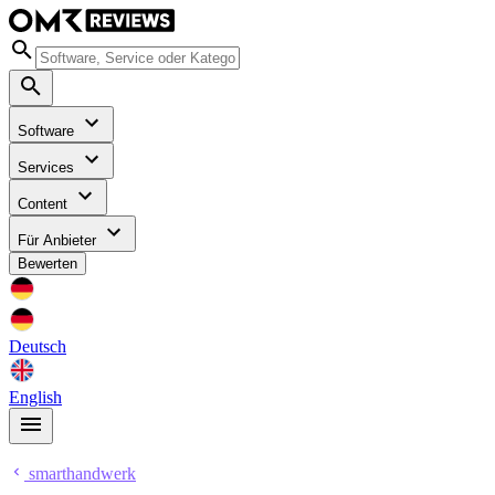
Software
Services
Content
Für Anbieter
Bewerten
Deutsch
English
smarthandwerk