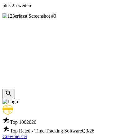
plus 25 weitere
Top 100
2026
Top Rated - Time Tracking Software
Q3/26
Crewmeister