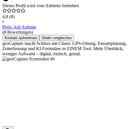
Dieses Profil wird vom Anbieter betrieben
4,8
(8)
•
Preis: Auf Anfrage
(8 Bewertungen)
Kontakt aufnehmen
Direkt vergleichen
geoCapture macht Schluss mit Chaos: GPS-Ortung, Einsatzplanung,
Zeiterfassung und KI-Formulare in EINEM Tool. Mehr Überblick,
weniger Aufwand – digital, einfach, genial.