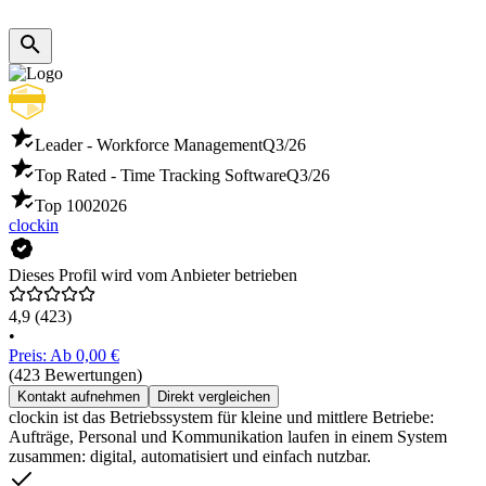
Leader - Workforce Management
Q3/26
Top Rated - Time Tracking Software
Q3/26
Top 100
2026
clockin
Dieses Profil wird vom Anbieter betrieben
4,9
(423)
•
Preis: Ab 0,00 €
(423 Bewertungen)
Kontakt aufnehmen
Direkt vergleichen
clockin ist das Betriebssystem für kleine und mittlere Betriebe:
Aufträge, Personal und Kommunikation laufen in einem System
zusammen: digital, automatisiert und einfach nutzbar.