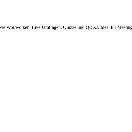
nen wie Wortwolken, Live-Umfragen, Quizze und Q&As. Ideal für Meetin