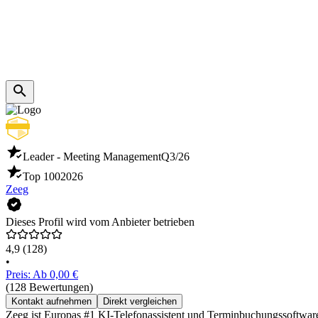
Leader - Meeting Management
Q3/26
Top 100
2026
Zeeg
Dieses Profil wird vom Anbieter betrieben
4,9
(128)
•
Preis: Ab 0,00 €
(128 Bewertungen)
Kontakt aufnehmen
Direkt vergleichen
Zeeg ist Europas #1 KI-Telefonassistent und Terminbuchungssoftw