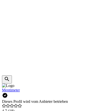
Mentimeter
Dieses Profil wird vom Anbieter betrieben
4,7
(18)