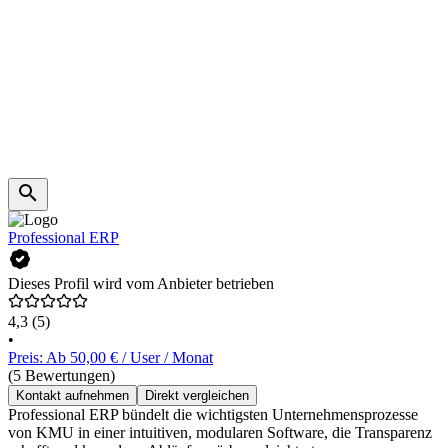
Professional ERP
Dieses Profil wird vom Anbieter betrieben
4,3
(5)
•
Preis: Ab 50,00 € / User / Monat
(5 Bewertungen)
Kontakt aufnehmen
Direkt vergleichen
Professional ERP bündelt die wichtigsten Unternehmensprozesse
von KMU in einer intuitiven, modularen Software, die Transparenz