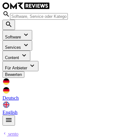
Software
Services
Content
Für Anbieter
Bewerten
Deutsch
English
sento