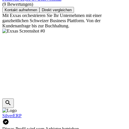
(9 Bewertungen)
Kontakt aufnehmen
Direkt vergleichen
Mit Exxas orchestrieren Sie Ihr Unternehmen mit einer
ganzheitlichen Schweizer Business Plattform. Von der
Kundenanfrage bis zur Buchhaltung.
SilverERP
Dieses Profil wird vom Anbieter betrieben