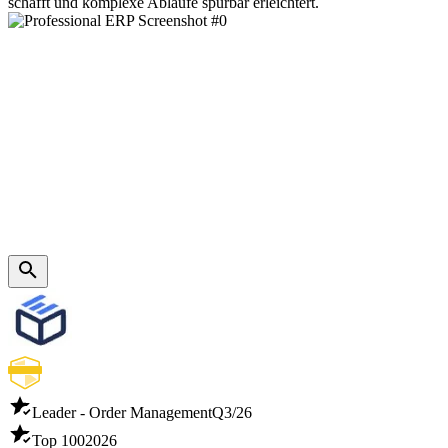
schafft und komplexe Abläufe spürbar erleichtert.
Leader - Order Management
Q3/26
Top 100
2026