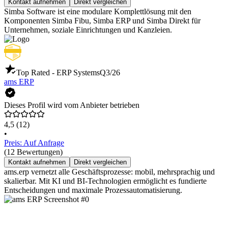
Kontakt aufnehmen
Direkt vergleichen
Simba Software ist eine modulare Komplettlösung mit den
Komponenten Simba Fibu, Simba ERP und Simba Direkt für
Unternehmen, soziale Einrichtungen und Kanzleien.
Top Rated - ERP Systems
Q3/26
ams ERP
Dieses Profil wird vom Anbieter betrieben
4,5
(12)
•
Preis: Auf Anfrage
(12 Bewertungen)
Kontakt aufnehmen
Direkt vergleichen
ams.erp vernetzt alle Geschäftsprozesse: mobil, mehrsprachig und
skalierbar. Mit KI und BI-Technologien ermöglicht es fundierte
Entscheidungen und maximale Prozessautomatisierung.