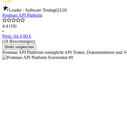
Leader - Software Testing
Q3/26
Postman API Platform
4,4
(18)
•
Preis: Ab 0,00 €
(18 Bewertungen)
Direkt vergleichen
Postman API Plattform ermöglicht API Testen, Dokumentieren und V