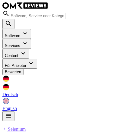
Software
Services
Content
Für Anbieter
Bewerten
Deutsch
English
Selenium