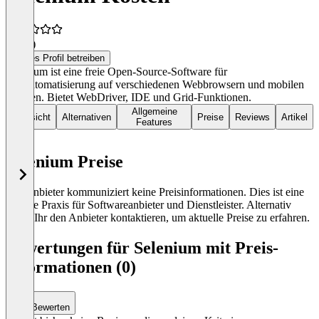
4,5
(4)
Dieses Profil betreiben
Selenium ist eine freie Open-Source-Software für
Testautomatisierung auf verschiedenen Webbrowsern und mobilen
Geräten. Bietet WebDriver, IDE und Grid-Funktionen.
Allgemeine
Übersicht
Alternativen
Preise
Reviews
Artikel
Features
Selenium Preise
Der Anbieter kommuniziert keine Preisinformationen. Dies ist eine
übliche Praxis für Softwareanbieter und Dienstleister. Alternativ
könnt Ihr den Anbieter kontaktieren, um aktuelle Preise zu erfahren.
Bewertungen für Selenium mit Preis-
Informationen (0)
Bewerten