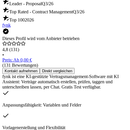
Leader - Proposal
Q3/26
Top Rated - Contract Management
Q3/26
Top 100
2026
fynk
Dieses Profil wird vom Anbieter betrieben
4,8
(131)
•
Preis: Ab 0,00 €
(131 Bewertungen)
Kontakt aufnehmen
Direkt vergleichen
fynk ist eine KI-gestützte Vertragsmanagement-Software mit KI
Assistent: Verträge automatisch erstellen, prüfen, taggen und
unterschreiben lassen, per Chat. Gratis Test verfügbar.
Anpassungsfähigkeit: Variablen und Felder
Vorlagenerstellung und Flexibilität