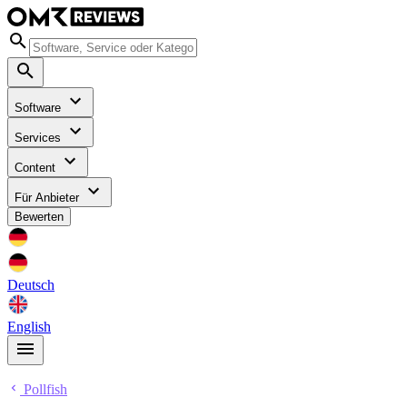
Software
Services
Content
Für Anbieter
Bewerten
Deutsch
English
Pollfish