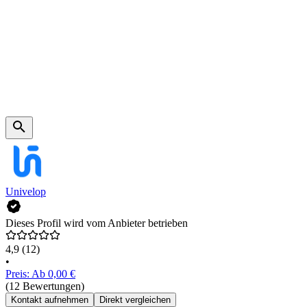
Univelop
Dieses Profil wird vom Anbieter betrieben
4,9
(12)
•
Preis: Ab 0,00 €
(12 Bewertungen)
Kontakt aufnehmen
Direkt vergleichen