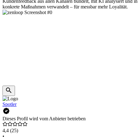
Kundenfeedback aus allen Kanälen bündelt, mit KI analysiert und in
konkrete Maßnahmen verwandelt – für messbar mehr Loyalität.
Spotler
Dieses Profil wird vom Anbieter betrieben
4,4
(25)
•