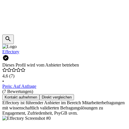
Effectory
Dieses Profil wird vom Anbieter betrieben
4,6
(7)
•
Preis: Auf Anfrage
(7 Bewertungen)
Kontakt aufnehmen
Direkt vergleichen
Effectory ist führender Anbieter im Bereich Mitarbeiterbefragungen
mit wissenschaftlich validierten Befragungslösungen zu
Engagement, Zufriedenheit, PsyGB uvm.