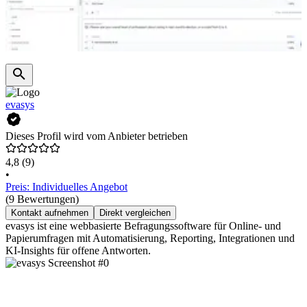
evasys
Dieses Profil wird vom Anbieter betrieben
4,8
(9)
•
Preis: Individuelles Angebot
(9 Bewertungen)
Kontakt aufnehmen
Direkt vergleichen
evasys ist eine webbasierte Befragungssoftware für Online- und
Papierumfragen mit Automatisierung, Reporting, Integrationen und
KI-Insights für offene Antworten.