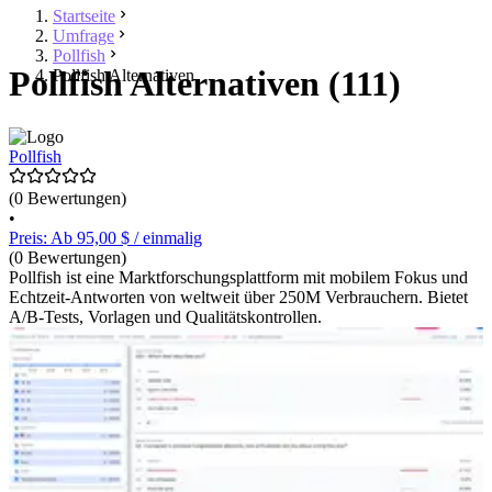
Startseite
Umfrage
Pollfish
Pollfish Alternativen (111)
Pollfish Alternativen
Pollfish
(0 Bewertungen)
•
Preis: Ab 95,00 $ / einmalig
(0 Bewertungen)
Pollfish ist eine Marktforschungsplattform mit mobilem Fokus und
Echtzeit-Antworten von weltweit über 250M Verbrauchern. Bietet
A/B-Tests, Vorlagen und Qualitätskontrollen.