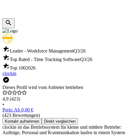
Leader - Workforce Management
Q3/26
Top Rated - Time Tracking Software
Q3/26
Top 100
2026
clockin
Dieses Profil wird vom Anbieter betrieben
4,9
(423)
•
Preis: Ab 0,00 €
(423 Bewertungen)
Kontakt aufnehmen
Direkt vergleichen
clockin ist das Betriebssystem für kleine und mittlere Betriebe:
Aufträge, Personal und Kommunikation laufen in einem System