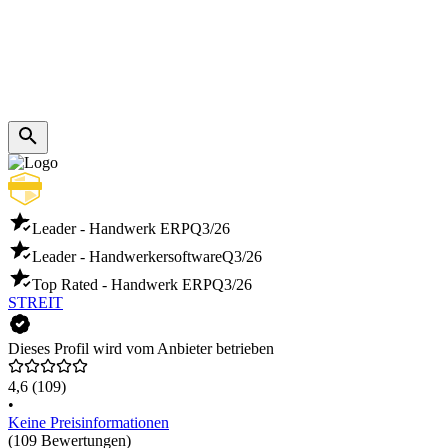
Leader - Handwerk ERP
Q3/26
Leader - Handwerkersoftware
Q3/26
Top Rated - Handwerk ERP
Q3/26
STREIT
Dieses Profil wird vom Anbieter betrieben
4,6
(109)
•
Keine Preisinformationen
(109 Bewertungen)