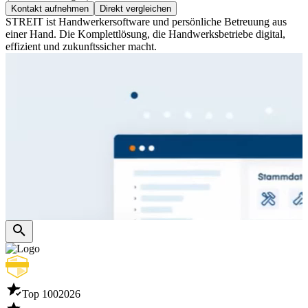
Kontakt aufnehmen
Direkt vergleichen
STREIT ist Handwerkersoftware und persönliche Betreuung aus
einer Hand. Die Komplettlösung, die Handwerksbetriebe digital,
effizient und zukunftssicher macht.
Top 100
2026