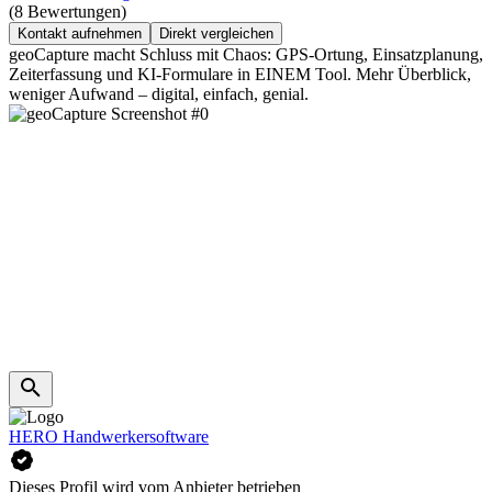
(8 Bewertungen)
Kontakt aufnehmen
Direkt vergleichen
geoCapture macht Schluss mit Chaos: GPS-Ortung, Einsatzplanung,
Zeiterfassung und KI-Formulare in EINEM Tool. Mehr Überblick,
weniger Aufwand – digital, einfach, genial.
HERO Handwerkersoftware
Dieses Profil wird vom Anbieter betrieben