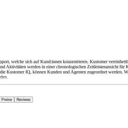
upport, welche sich auf Kund:innen konzentrieren. Kustomer vereinheit
nd Aktivitäten werden in einer chronologischen Zeitleistenansicht für
die Kustomer IQ, können Kunden und Agenten zugeordnet werden. Wart
rden.
Preise
Reviews