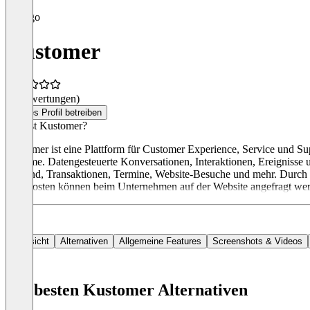
Kustomer
(0 Bewertungen)
Dieses Profil betreiben
Was ist Kustomer?
Kustomer ist eine Plattform für Customer Experience, Service und S
Systeme. Datengesteuerte Konversationen, Interaktionen, Ereignisse u
Versand, Transaktionen, Termine, Website-Besuche und mehr. Durch 
Die Kosten können beim Unternehmen auf der Website angefragt we
Übersicht
Alternativen
Allgemeine Features
Screenshots & Videos
Die besten Kustomer Alternativen