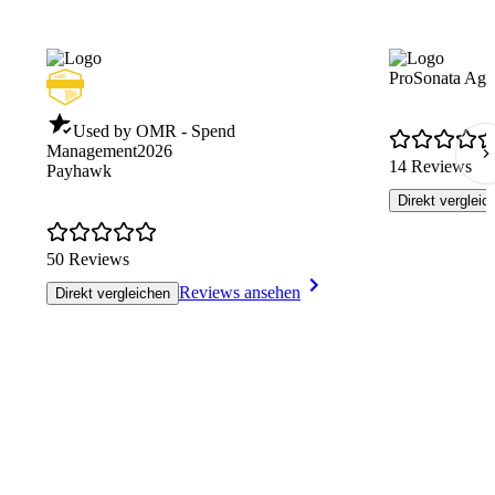
ProSonata Age
Used by OMR - Spend
Management
2026
14 Reviews
Payhawk
Direkt vergleic
50 Reviews
Reviews ansehen
Direkt vergleichen