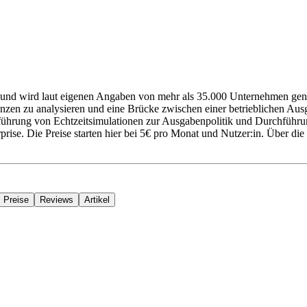
und wird laut eigenen Angaben von mehr als 35.000 Unternehmen genutzt
anzen zu analysieren und eine Brücke zwischen einer betrieblichen Au
führung von Echtzeitsimulationen zur Ausgabenpolitik und Durchführun
rprise. Die Preise starten hier bei 5€ pro Monat und Nutzer:in. Über di
Preise
Reviews
Artikel