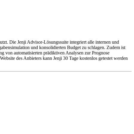
. Die Jenji Advisor-Lösungssuite integriert alle internen und
sgabensimulation und konsolidierten Budget zu schlagen. Zudem ist
g von automatisierten prädiktiven Analysen zur Prognose
e Website des Anbieters kann Jenji 30 Tage kostenlos getestet werden