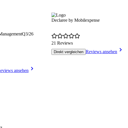
Declaree by Mobilexpense
 Management
Q3/26
21 Reviews
Reviews ansehen
Direkt vergleichen
eviews ansehen
ws