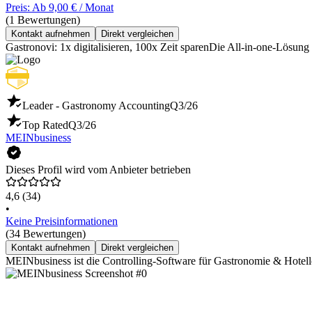
Preis: Ab 9,00 € / Monat
(1 Bewertungen)
Kontakt aufnehmen
Direkt vergleichen
Gastronovi: 1x digitalisieren, 100x Zeit sparenDie All-in-one-Lösun
Leader - Gastronomy Accounting
Q3/26
Top Rated
Q3/26
MEINbusiness
Dieses Profil wird vom Anbieter betrieben
4,6
(34)
•
Keine Preisinformationen
(34 Bewertungen)
Kontakt aufnehmen
Direkt vergleichen
MEINbusiness ist die Controlling-Software für Gastronomie & Hotel