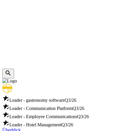
Leader - gastronomy software
Q3/26
Leader - Communication Platform
Q3/26
Leader - Employee Communications
Q3/26
Leader - Hotel Management
Q3/26
Überblick