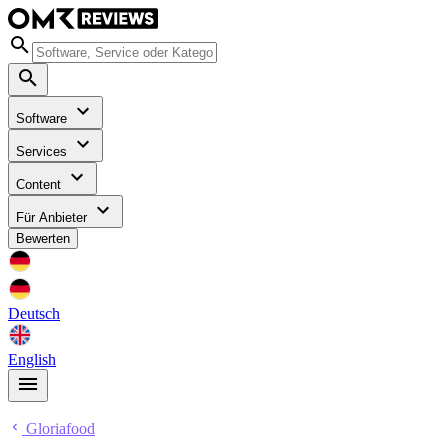
Software
Services
Content
Für Anbieter
Bewerten
Deutsch
English
Gloriafood