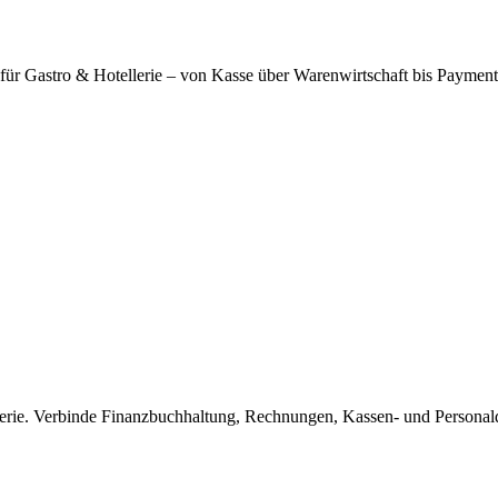
g für Gastro & Hotellerie – von Kasse über Warenwirtschaft bis Paymen
lerie. Verbinde Finanzbuchhaltung, Rechnungen, Kassen- und Personal