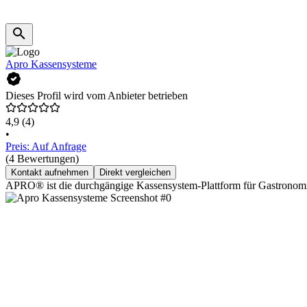
Apro Kassensysteme
Dieses Profil wird vom Anbieter betrieben
4,9
(4)
•
Preis: Auf Anfrage
(4 Bewertungen)
Kontakt aufnehmen
Direkt vergleichen
APRO® ist die durchgängige Kassensystem-Plattform für Gastronomie