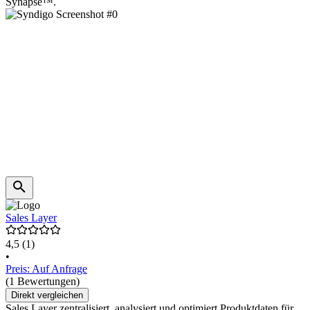
Synapse™.
Sales Layer
4,5
(1)
•
Preis: Auf Anfrage
(1 Bewertungen)
Direkt vergleichen
Sales Layer zentralisiert, analysiert und optimiert Produktdaten für