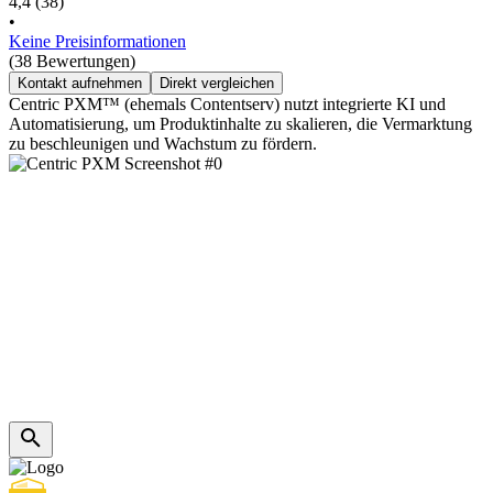
4,4
(38)
•
Keine Preisinformationen
(38 Bewertungen)
Kontakt aufnehmen
Direkt vergleichen
Centric PXM™ (ehemals Contentserv) nutzt integrierte KI und
Automatisierung, um Produktinhalte zu skalieren, die Vermarktung
zu beschleunigen und Wachstum zu fördern.