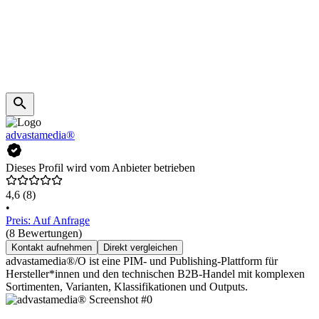
advastamedia®
Dieses Profil wird vom Anbieter betrieben
4,6
(8)
•
Preis: Auf Anfrage
(8 Bewertungen)
Kontakt aufnehmen
Direkt vergleichen
advastamedia®/O ist eine PIM- und Publishing-Plattform für
Hersteller*innen und den technischen B2B-Handel mit komplexen
Sortimenten, Varianten, Klassifikationen und Outputs.