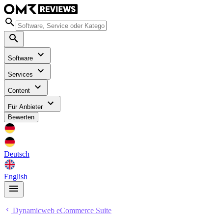
Software
Services
Content
Für Anbieter
Bewerten
Deutsch
English
Dynamicweb eCommerce Suite