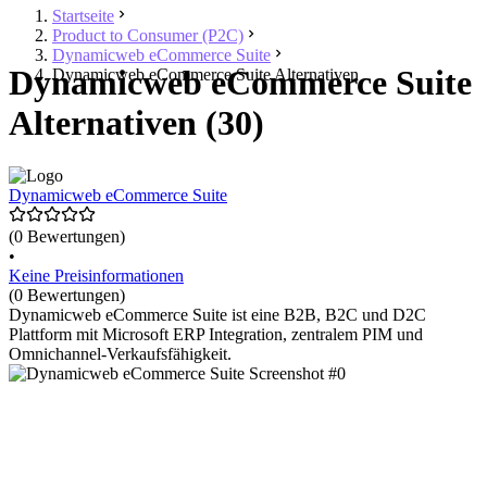
Startseite
Product to Consumer (P2C)
Dynamicweb eCommerce Suite
Dynamicweb eCommerce Suite
Dynamicweb eCommerce Suite Alternativen
Alternativen (30)
Dynamicweb eCommerce Suite
(0 Bewertungen)
•
Keine Preisinformationen
(0 Bewertungen)
Dynamicweb eCommerce Suite ist eine B2B, B2C und D2C
Plattform mit Microsoft ERP Integration, zentralem PIM und
Omnichannel-Verkaufsfähigkeit.