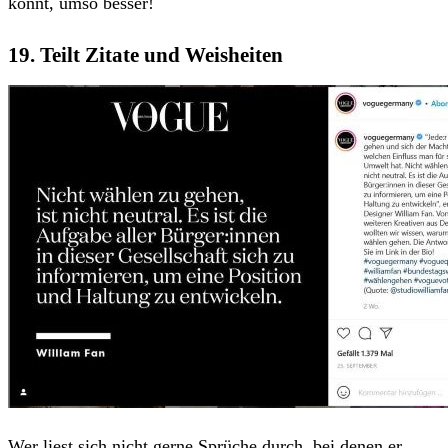
könnt, umso besser!
19. Teilt Zitate und Weisheiten
Wer liest sich nicht gerne Sprüche durch, bei denen er