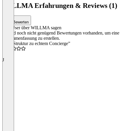
WILLMA Erfahrungen & Reviews (1)
Bewerten
Was User über WILLMA sagen
Es sind noch nicht genügend Bewertungen vorhanden, um eine
Zusammenfassung zu erstellen.
“Von Struktur zu echtem Concierge”
5.0
J