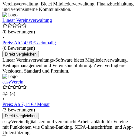
Vereinsverwaltung. Bietet Mitgliederverwaltung, Finanzbuchhaltung
und vereinsinterne Kommunikation.
Linear Vereinsverwaltung
(0 Bewertungen)
•
Preis: Ab 24,99 € / einmalig
(0 Bewertungen)
Direkt vergleichen
Linear Vereinsverwaltungs-Software bietet Mitgliederverwaltung,
Beitragsmanagement und Vereinsbuchführung. Zwei verfügbare
Versionen, Standard und Premium.
easyVerein
4,5
(3)
•
Preis: Ab 7,14 € / Monat
(3 Bewertungen)
Direkt vergleichen
easyVerein digitalisiert und vereinfacht Arbeitsabläufe für Vereine
mit Funktionen wie Online-Banking, SEPA-Lastschriften, und App-
Unterstützung.