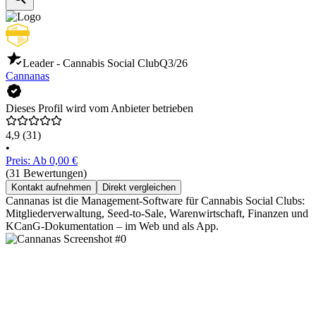
Leader - Cannabis Social Club
Q3/26
Cannanas
Dieses Profil wird vom Anbieter betrieben
4,9
(31)
•
Preis: Ab 0,00 €
(31 Bewertungen)
Kontakt aufnehmen
Direkt vergleichen
Cannanas ist die Management-Software für Cannabis Social Clubs:
Mitgliederverwaltung, Seed-to-Sale, Warenwirtschaft, Finanzen und
KCanG-Dokumentation – im Web und als App.