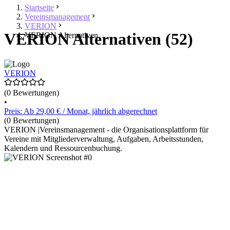
Startseite
Vereinsmanagement
VERION
VERION Alternativen (52)
VERION Alternativen
VERION
(0 Bewertungen)
•
Preis: Ab 29,00 € / Monat, jährlich abgerechnet
(0 Bewertungen)
VERION |Vereinsmanagement - die Organisationsplattform für
Vereine mit Mitgliederverwaltung, Aufgaben, Arbeitsstunden,
Kalendern und Ressourcenbuchung.