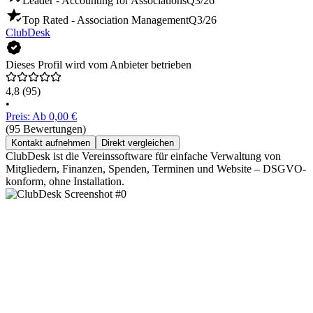
Leader - Accounting for Associations
Q3/26
Top Rated - Association Management
Q3/26
ClubDesk
Dieses Profil wird vom Anbieter betrieben
4,8
(95)
•
Preis: Ab 0,00 €
(95 Bewertungen)
Kontakt aufnehmen
Direkt vergleichen
ClubDesk ist die Vereinssoftware für einfache Verwaltung von
Mitgliedern, Finanzen, Spenden, Terminen und Website – DSGVO-
konform, ohne Installation.