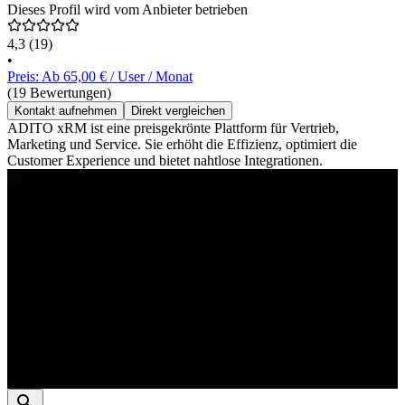
Dieses Profil wird vom Anbieter betrieben
4,3
(19)
•
Preis: Ab 65,00 € / User / Monat
(19 Bewertungen)
Kontakt aufnehmen
Direkt vergleichen
ADITO xRM ist eine preisgekrönte Plattform für Vertrieb,
Marketing und Service. Sie erhöht die Effizienz, optimiert die
Customer Experience und bietet nahtlose Integrationen.