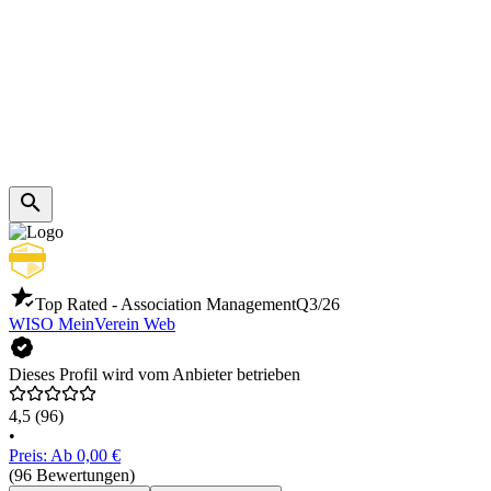
Top Rated - Association Management
Q3/26
WISO MeinVerein Web
Dieses Profil wird vom Anbieter betrieben
4,5
(96)
•
Preis: Ab 0,00 €
(96 Bewertungen)