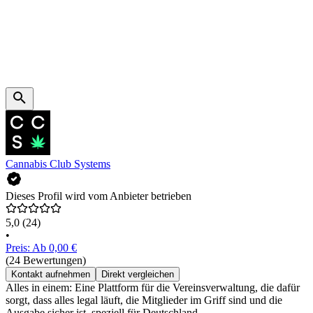
Cannabis Club Systems
Dieses Profil wird vom Anbieter betrieben
5,0
(24)
•
Preis: Ab 0,00 €
(24 Bewertungen)
Kontakt aufnehmen
Direkt vergleichen
Alles in einem: Eine Plattform für die Vereinsverwaltung, die dafür
sorgt, dass alles legal läuft, die Mitglieder im Griff sind und die
Ausgabe sicher ist–speziell für Deutschland.