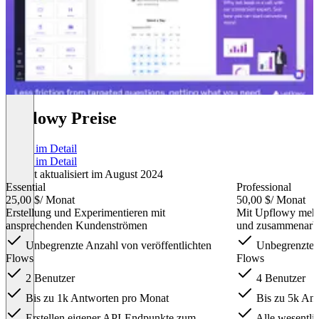
Upflowy Preise
Preise im Detail
Preise im Detail
Zuletzt aktualisiert im August 2024
Essential
Professional
25,00 $
/ Monat
50,00 $
/ Monat
Erstellung und Experimentieren mit
Mit Upflowy mehr
ansprechenden Kundenströmen
und zusammenarbe
Unbegrenzte Anzahl von veröffentlichten
Unbegrenzte A
Flows
Flows
2 Benutzer
4 Benutzer
Bis zu 1k Antworten pro Monat
Bis zu 5k Ant
Erstellen eigener API-Endpunkte zum
Alle wesentli