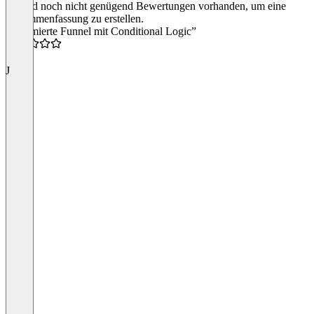
Es sind noch nicht genügend Bewertungen vorhanden, um eine
Zusammenfassung zu erstellen.
“Optimierte Funnel mit Conditional Logic”
4.0
J