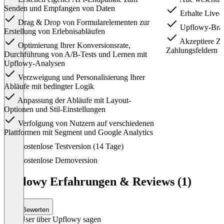
Senden und Empfangen von Daten
Erhalte Live-
Drag & Drop von Formularelementen zur
Upflowy-Bran
Erstellung von Erlebnisabläufen
Akzeptiere Za
Optimierung Ihrer Konversionsrate,
Zahlungsfeldern
Durchführung von A/B-Tests und Lernen mit
Upflowy-Analysen
Verzweigung und Personalisierung Ihrer
Abläufe mit bedingter Logik
Anpassung der Abläufe mit Layout-
Optionen und Stil-Einstellungen
Verfolgung von Nutzern auf verschiedenen
Plattformen mit Segment und Google Analytics
Item
Kostenlose Testversion (14 Tage)
1
of
Kostenlose Demoversion
4
Upflowy Erfahrungen & Reviews (1)
Bewerten
Was User über Upflowy sagen