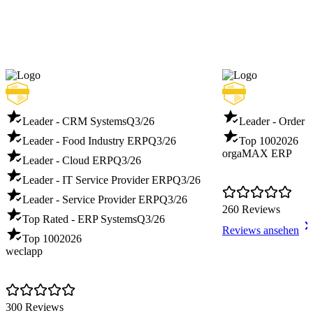
Leader - CRM Systems
Q3/26
Leader - Order
Leader - Food Industry ERP
Q3/26
Top 100
2026
orgaMAX ERP
Leader - Cloud ERP
Q3/26
Leader - IT Service Provider ERP
Q3/26
Leader - Service Provider ERP
Q3/26
260 Reviews
Top Rated - ERP Systems
Q3/26
Reviews ansehen
Top 100
2026
weclapp
300 Reviews