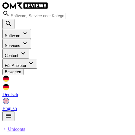
Software
Services
Content
Für Anbieter
Bewerten
Deutsch
English
Uniconta