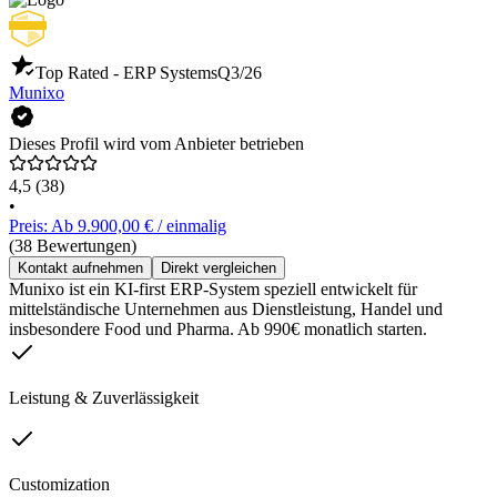
Top Rated - ERP Systems
Q3/26
Munixo
Dieses Profil wird vom Anbieter betrieben
4,5
(38)
•
Preis: Ab 9.900,00 € / einmalig
(38 Bewertungen)
Kontakt aufnehmen
Direkt vergleichen
Munixo ist ein KI-first ERP-System speziell entwickelt für
mittelständische Unternehmen aus Dienstleistung, Handel und
insbesondere Food und Pharma. Ab 990€ monatlich starten.
Leistung & Zuverlässigkeit
Customization