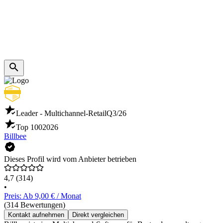
Leader - Multichannel-Retail
Q3/26
Top 100
2026
Billbee
Dieses Profil wird vom Anbieter betrieben
4,7
(314)
•
Preis: Ab 9,00 € / Monat
(314 Bewertungen)
Kontakt aufnehmen
Direkt vergleichen