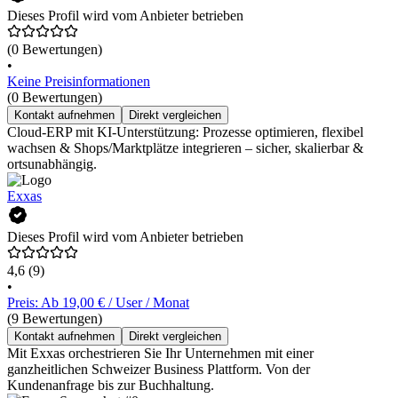
Dieses Profil wird vom Anbieter betrieben
(0 Bewertungen)
•
Keine Preisinformationen
(0 Bewertungen)
Kontakt aufnehmen
Direkt vergleichen
Cloud-ERP mit KI-Unterstützung: Prozesse optimieren, flexibel
wachsen & Shops/Marktplätze integrieren – sicher, skalierbar &
ortsunabhängig.
Exxas
Dieses Profil wird vom Anbieter betrieben
4,6
(9)
•
Preis: Ab 19,00 € / User / Monat
(9 Bewertungen)
Kontakt aufnehmen
Direkt vergleichen
Mit Exxas orchestrieren Sie Ihr Unternehmen mit einer
ganzheitlichen Schweizer Business Plattform. Von der
Kundenanfrage bis zur Buchhaltung.