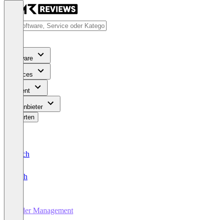
Software
Services
Content
Für Anbieter
Bewerten
Deutsch
English
Order Management