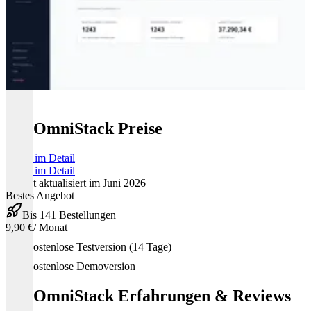
TheOmniStack Preise
Preise im Detail
Preise im Detail
Zuletzt aktualisiert im Juni 2026
Bestes Angebot
Bis 141 Bestellungen
9,90 €
/ Monat
Item
Kostenlose Testversion (14 Tage)
1
of
Kostenlose Demoversion
1
TheOmniStack Erfahrungen & Reviews