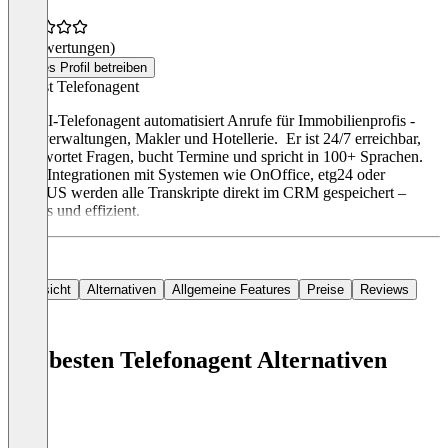
(0 Bewertungen)
Dieses Profil betreiben
Was ist Telefonagent
Der KI-Telefonagent automatisiert Anrufe für Immobilienprofis -
Hausverwaltungen, Makler und Hotellerie. Er ist 24/7 erreichbar,
beantwortet Fragen, bucht Termine und spricht in 100+ Sprachen.
Dank Integrationen mit Systemen wie OnOffice, etg24 oder
DOMUS werden alle Transkripte direkt im CRM gespeichert –
nahtlos und effizient.
Übersicht
Alternativen
Allgemeine Features
Preise
Reviews
Die besten Telefonagent Alternativen