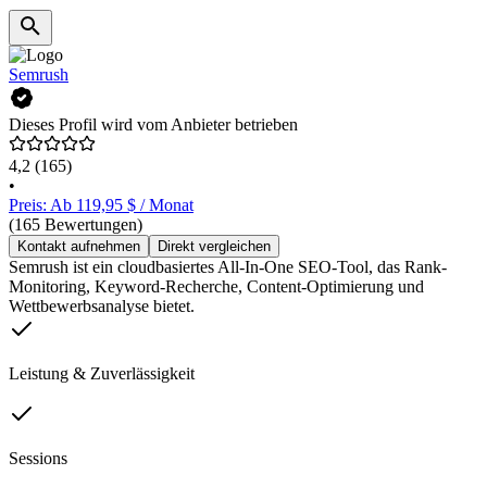
Semrush
Dieses Profil wird vom Anbieter betrieben
4,2
(165)
•
Preis: Ab 119,95 $ / Monat
(165 Bewertungen)
Kontakt aufnehmen
Direkt vergleichen
Semrush ist ein cloudbasiertes All-In-One SEO-Tool, das Rank-
Monitoring, Keyword-Recherche, Content-Optimierung und
Wettbewerbsanalyse bietet.
Leistung & Zuverlässigkeit
Sessions