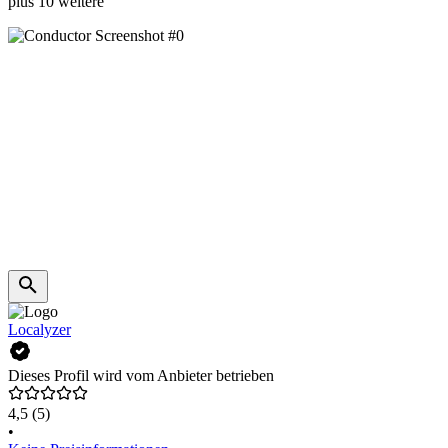
plus 10 weitere
Localyzer
Dieses Profil wird vom Anbieter betrieben
4,5
(5)
•