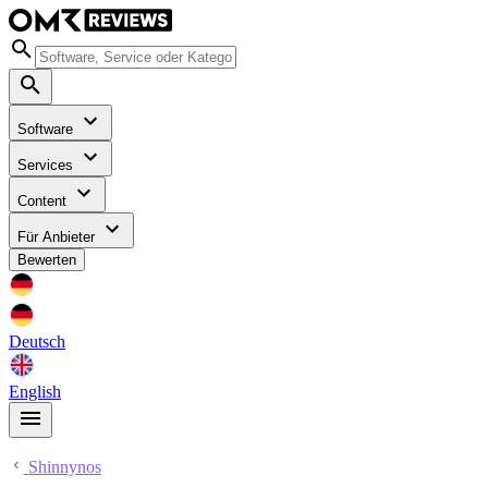
Software
Services
Content
Für Anbieter
Bewerten
Deutsch
English
Shinnynos