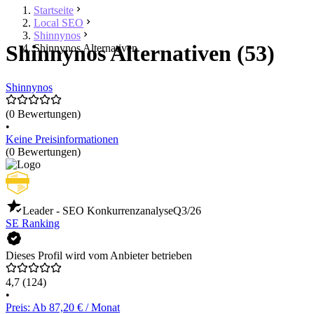
Startseite
Local SEO
Shinnynos
Shinnynos Alternativen (53)
Shinnynos Alternativen
Shinnynos
(0 Bewertungen)
•
Keine Preisinformationen
(0 Bewertungen)
Leader - SEO Konkurrenzanalyse
Q3/26
SE Ranking
Dieses Profil wird vom Anbieter betrieben
4,7
(124)
•
Preis: Ab 87,20 € / Monat