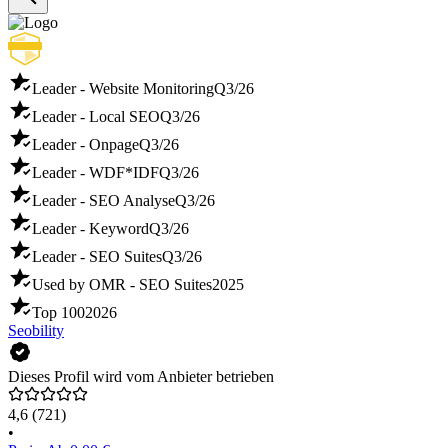
Leader - Website Monitoring
Q3/26
Leader - Local SEO
Q3/26
Leader - Onpage
Q3/26
Leader - WDF*IDF
Q3/26
Leader - SEO Analyse
Q3/26
Leader - Keyword
Q3/26
Leader - SEO Suites
Q3/26
Used by OMR - SEO Suites
2025
Top 100
2026
Seobility
Dieses Profil wird vom Anbieter betrieben
4,6
(721)
•