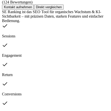
(124 Bewertungen)
Kontakt aufnehmen
Direkt vergleichen
SE Ranking ist das SEO Tool für organisches Wachstum & KI-
Sichtbarkeit – mit präzisen Daten, starken Features und einfacher
Bedienung.
Sessions
Engagement
Return
Conversions