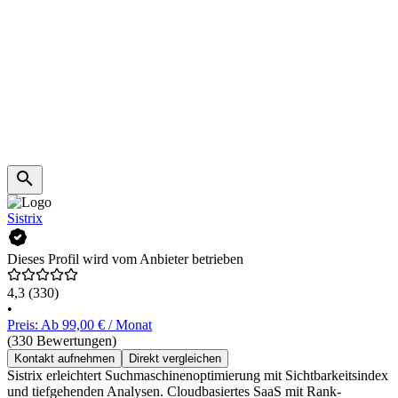
Sistrix
Dieses Profil wird vom Anbieter betrieben
4,3
(330)
•
Preis: Ab 99,00 € / Monat
(330 Bewertungen)
Kontakt aufnehmen
Direkt vergleichen
Sistrix erleichtert Suchmaschinenoptimierung mit Sichtbarkeitsindex
und tiefgehenden Analysen. Cloudbasiertes SaaS mit Rank-