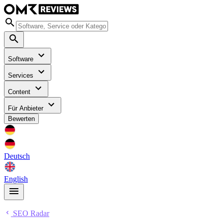
Software
Services
Content
Für Anbieter
Bewerten
Deutsch
English
SEO Radar