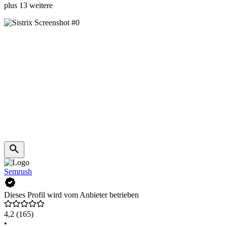
plus 13 weitere
Semrush
Dieses Profil wird vom Anbieter betrieben
4,2
(165)
•