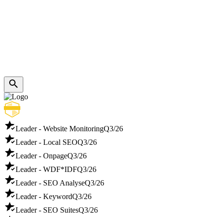
Leader - Website Monitoring
Q3/26
Leader - Local SEO
Q3/26
Leader - Onpage
Q3/26
Leader - WDF*IDF
Q3/26
Leader - SEO Analyse
Q3/26
Leader - Keyword
Q3/26
Leader - SEO Suites
Q3/26