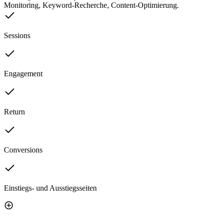
Monitoring, Keyword-Recherche, Content-Optimierung.
Sessions
Engagement
Return
Conversions
Einstiegs- und Ausstiegsseiten