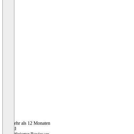
Vor mehr als 12 Monaten
Roland