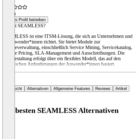
5,0
(2)
Dieses Profil betreiben
Was ist SEAMLESS?
SEAMLESS ist eine ITSM-Lösung, die sich an Unternehmen und
IT-Anwender*innen richtet. Sie bietet Module zur
Serviceverwaltung, einschließlich Service Mining, Servicekatalog,
Service Pricing, SLA-Management und Ausschreibungen. Die
Preisgestaltung erfolgt über ein flexibles Modell, das auf den
spezifischen Anforderungen der Anwender*innen basiert.
Übersicht
Alternativen
Allgemeine Features
Reviews
Artikel
Die besten SEAMLESS Alternativen