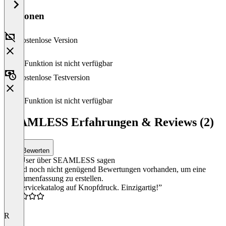
Versionen
Kostenlose Version
Diese Funktion ist nicht verfügbar
Kostenlose Testversion
Diese Funktion ist nicht verfügbar
SEAMLESS Erfahrungen & Reviews (2)
Bewerten
Was User über SEAMLESS sagen
Es sind noch nicht genügend Bewertungen vorhanden, um eine
Zusammenfassung zu erstellen.
“IT-Servicekatalog auf Knopfdruck. Einzigartig!”
5.0
R