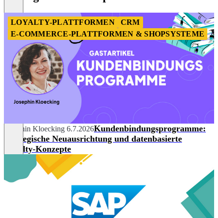
LOYALTY-PLATTFORMEN
CRM
E-COMMERCE-PLATTFORMEN & SHOPSYSTEME
Kundenbindungsprogramme:
Josephin Kloecking
6.7.2026
Strategische Neuausrichtung und datenbasierte
Loyalty-Konzepte