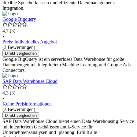
flexible Speicherklassen und effiziente Datenmanagement-
Integration.
Google Bigquery
4,7
(3)
•
Preis: Individuelles Angebot
(3 Bewertungen)
Direkt vergleichen
Google BigQuery ist ein serverloses Data Warehouse für große
Datenmengen mit integriertem Machine Learning und Google Ads
Connectors.
SAP Data Warehouse Cloud
4,3
(3)
•
Keine Preisinformationen
(3 Bewertungen)
Direkt vergleichen
SAP Data Warehouse Cloud bietet einen Data-Warehousing-Service
mit integriertem Geschäftssemantik-Service für
Unternehmensanalysen und -planung. Erfüllt alle