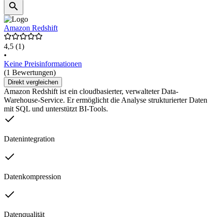
Amazon Redshift
4,5
(1)
•
Keine Preisinformationen
(1 Bewertungen)
Direkt vergleichen
Amazon Redshift ist ein cloudbasierter, verwalteter Data-
Warehouse-Service. Er ermöglicht die Analyse strukturierter Daten
mit SQL und unterstützt BI-Tools.
Datenintegration
Datenkompression
Datenqualität