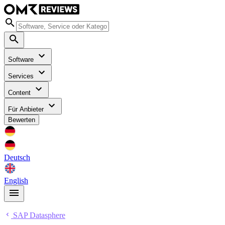
Software
Services
Content
Für Anbieter
Bewerten
Deutsch
English
SAP Datasphere