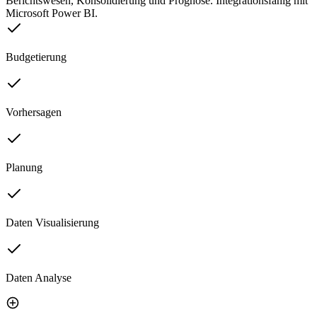
Berichtswesen, Konsolidierung und Prognose. Integrationsfähig mit
Microsoft Power BI.
Budgetierung
Vorhersagen
Planung
Daten Visualisierung
Daten Analyse