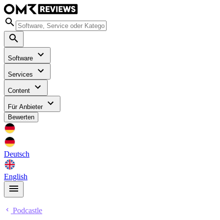
Software
Services
Content
Für Anbieter
Bewerten
Deutsch
English
Podcastle