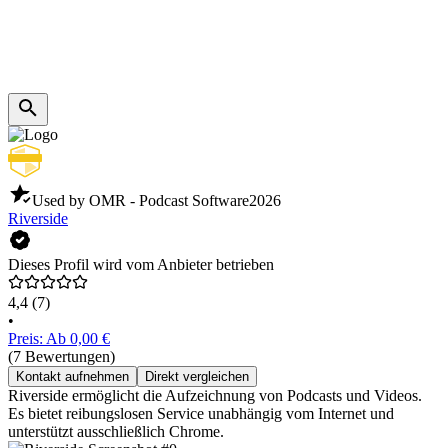
Used by OMR - Podcast Software
2026
Riverside
Dieses Profil wird vom Anbieter betrieben
4,4
(7)
•
Preis: Ab 0,00 €
(7 Bewertungen)
Kontakt aufnehmen
Direkt vergleichen
Riverside ermöglicht die Aufzeichnung von Podcasts und Videos.
Es bietet reibungslosen Service unabhängig vom Internet und
unterstützt ausschließlich Chrome.