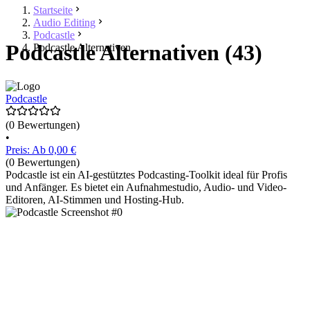
Startseite
Audio Editing
Podcastle
Podcastle Alternativen (43)
Podcastle Alternativen
Podcastle
(0 Bewertungen)
•
Preis: Ab 0,00 €
(0 Bewertungen)
Podcastle ist ein AI-gestütztes Podcasting-Toolkit ideal für Profis
und Anfänger. Es bietet ein Aufnahmestudio, Audio- und Video-
Editoren, AI-Stimmen und Hosting-Hub.