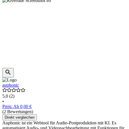
auphonic
5,0
(2)
•
Preis: Ab 0,00 €
(2 Bewertungen)
Direkt vergleichen
Auphonic ist ein Webtool für Audio-Postproduktion mit KI. Es
automatisiert Audio- und Videonachbearbeitung mit Funktionen für