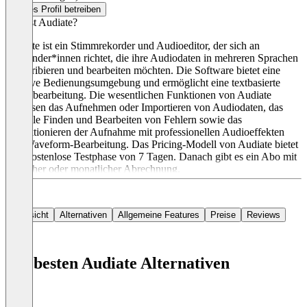
Dieses Profil betreiben
Was ist Audiate?
Audiate ist ein Stimmrekorder und Audioeditor, der sich an
Anwender*innen richtet, die ihre Audiodaten in mehreren Sprachen
transkribieren und bearbeiten möchten. Die Software bietet eine
intuitive Bedienungsumgebung und ermöglicht eine textbasierte
Audiobearbeitung. Die wesentlichen Funktionen von Audiate
umfassen das Aufnehmen oder Importieren von Audiodaten, das
schnelle Finden und Bearbeiten von Fehlern sowie das
Perfektionieren der Aufnahme mit professionellen Audioeffekten
und Waveform-Bearbeitung. Das Pricing-Modell von Audiate bietet
eine kostenlose Testphase von 7 Tagen. Danach gibt es ein Abo mit
jährlicher oder monatlicher Abrechnung.
Übersicht
Alternativen
Allgemeine Features
Preise
Reviews
Die besten Audiate Alternativen