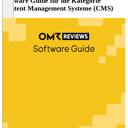
Software Guide für die Kategorie
Content Management Systeme (CMS)