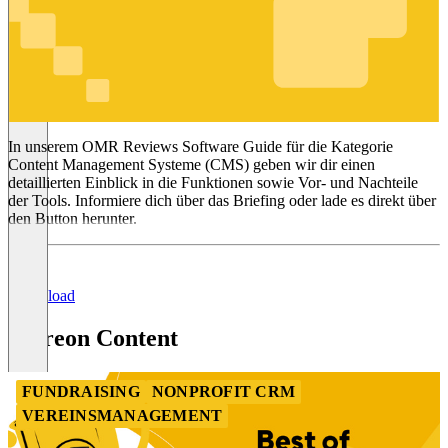
Content
Management
Systeme
(CMS)
In unserem OMR Reviews Software Guide für die Kategorie
Content Management Systeme (CMS) geben wir dir einen
detaillierten Einblick in die Funktionen sowie Vor- und Nachteile
der Tools. Informiere dich über das Briefing oder lade es direkt über
den Button herunter.
Download
Patreon Content
FUNDRAISING
NONPROFIT CRM
VEREINSMANAGEMENT