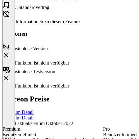
EU-Standardvertrag
Keine Informationen zu diesem Feature
Versionen
Kostenlose Version
Diese Funktion ist nicht verfügbar
Kostenlose Testversion
Diese Funktion ist nicht verfügbar
Patreon Preise
Preise im Detail
Preise im Detail
Zuletzt aktualisiert im Oktober 2022
Premium
Pro
Benutzerdefiniert
Benutzerdefiniert