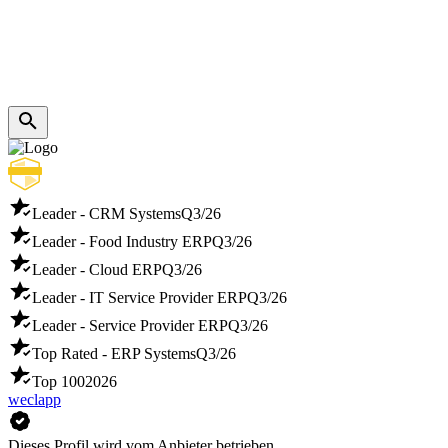
Leader - CRM Systems
Q3/26
Leader - Food Industry ERP
Q3/26
Leader - Cloud ERP
Q3/26
Leader - IT Service Provider ERP
Q3/26
Leader - Service Provider ERP
Q3/26
Top Rated - ERP Systems
Q3/26
Top 100
2026
weclapp
Dieses Profil wird vom Anbieter betrieben