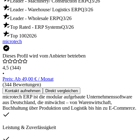
Leader - Machinery/ Construction ERP
Q3/26
Leader - Warehouse/ Logistics ERP
Q3/26
Leader - Wholesale ERP
Q3/26
Top Rated - ERP Systems
Q3/26
Top 100
2026
microtech
Dieses Profil wird vom Anbieter betrieben
4,5
(344)
•
Preis: Ab 49,00 € / Monat
(344 Bewertungen)
Kontakt aufnehmen
Direkt vergleichen
microtech ERP ist die modular aufgebaute Unternehmenssoftware
aus Deutschland, die mitwächst – von Warenwirtschaft,
Buchhaltung über Produktion und Logistik bis hin zu E-Commerce.
Leistung & Zuverlässigkeit