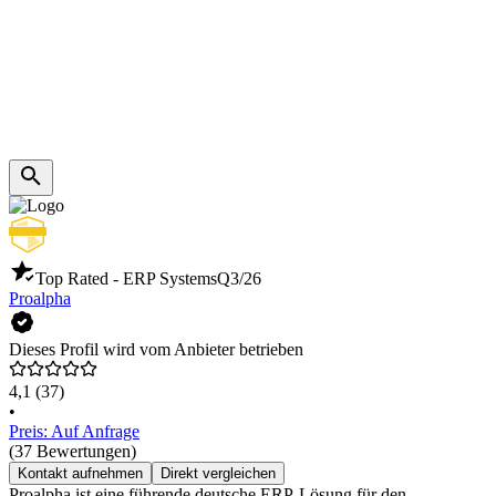
Top Rated - ERP Systems
Q3/26
Proalpha
Dieses Profil wird vom Anbieter betrieben
4,1
(37)
•
Preis: Auf Anfrage
(37 Bewertungen)
Kontakt aufnehmen
Direkt vergleichen
Proalpha ist eine führende deutsche ERP-Lösung für den