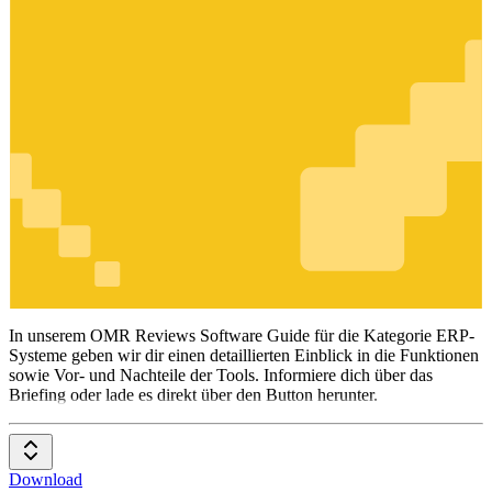
ERP-
Systeme
In unserem OMR Reviews Software Guide für die Kategorie ERP-
Systeme geben wir dir einen detaillierten Einblick in die Funktionen
sowie Vor- und Nachteile der Tools. Informiere dich über das
Briefing oder lade es direkt über den Button herunter.
Download