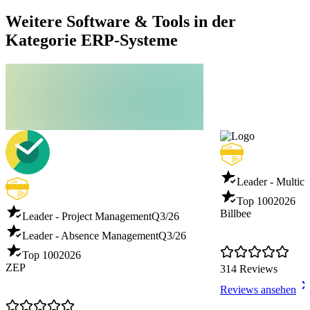
Weitere Software & Tools in der
Kategorie ERP-Systeme
Leader - Multich
Top 100
2026
Billbee
Leader - Project Management
Q3/26
Leader - Absence Management
Q3/26
Top 100
2026
ZEP
314 Reviews
Reviews ansehen