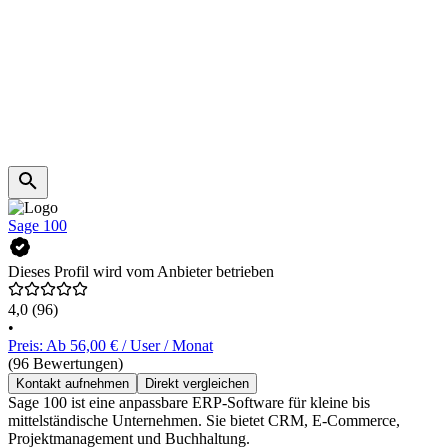
Sage 100
Dieses Profil wird vom Anbieter betrieben
4,0
(96)
•
Preis: Ab 56,00 € / User / Monat
(96 Bewertungen)
Kontakt aufnehmen
Direkt vergleichen
Sage 100 ist eine anpassbare ERP-Software für kleine bis
mittelständische Unternehmen. Sie bietet CRM, E-Commerce,
Projektmanagement und Buchhaltung.