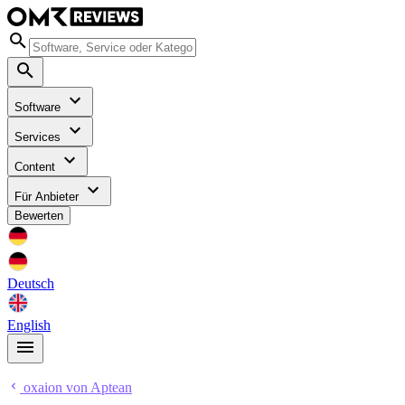
Software
Services
Content
Für Anbieter
Bewerten
Deutsch
English
oxaion von Aptean