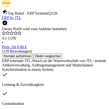
Top Rated - ERP Systems
Q3/26
ERP by JTL
Dieses Profil wird vom Anbieter betrieben
4,1
(129)
•
Preis: Ab 0,00 €
(129 Bewertungen)
Kontakt aufnehmen
Direkt vergleichen
ERP (ehemals JTL-Wawi) ist die Warenwirtschaft von JTL: zentrale
Artikelverwaltung, Auftragsmanagement und Multichannel-
Synchronisation in einem System.
Leistung & Zuverlässigkeit
Customization