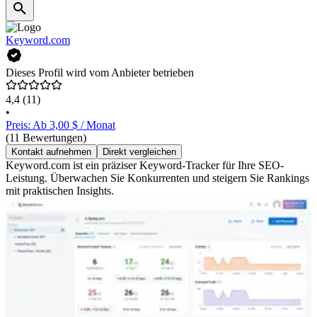
Keyword.com
Dieses Profil wird vom Anbieter betrieben
4,4
(11)
•
Preis: Ab 3,00 $ / Monat
(11 Bewertungen)
Kontakt aufnehmen
Direkt vergleichen
Keyword.com ist ein präziser Keyword-Tracker für Ihre SEO-
Leistung. Überwachen Sie Konkurrenten und steigern Sie Rankings
mit praktischen Insights.