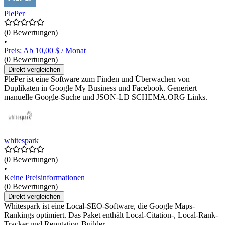
PlePer
(0 Bewertungen)
•
Preis: Ab 10,00 $ / Monat
(0 Bewertungen)
Direkt vergleichen
PlePer ist eine Software zum Finden und Überwachen von
Duplikaten in Google My Business und Facebook. Generiert
manuelle Google-Suche und JSON-LD SCHEMA.ORG Links.
whitespark
(0 Bewertungen)
•
Keine Preisinformationen
(0 Bewertungen)
Direkt vergleichen
Whitespark ist eine Local-SEO-Software, die Google Maps-
Rankings optimiert. Das Paket enthält Local-Citation-, Local-Rank-
Tracker und Reputation-Builder.