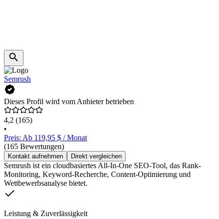
Semrush
Dieses Profil wird vom Anbieter betrieben
4,2
(165)
•
Preis: Ab 119,95 $ / Monat
(165 Bewertungen)
Kontakt aufnehmen
Direkt vergleichen
Semrush ist ein cloudbasiertes All-In-One SEO-Tool, das Rank-
Monitoring, Keyword-Recherche, Content-Optimierung und
Wettbewerbsanalyse bietet.
Leistung & Zuverlässigkeit