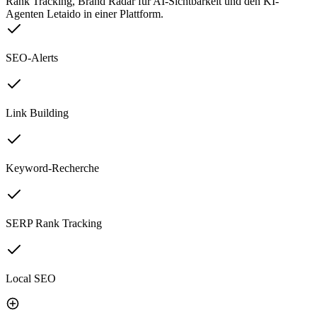
Rank Tracking, Brand Radar für AI-Sichtbarkeit und den KI-
Agenten Letaido in einer Plattform.
SEO-Alerts
Link Building
Keyword-Recherche
SERP Rank Tracking
Local SEO