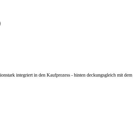
)
nstark integriert in den Kaufprozess - hinten deckungsgleich mit de