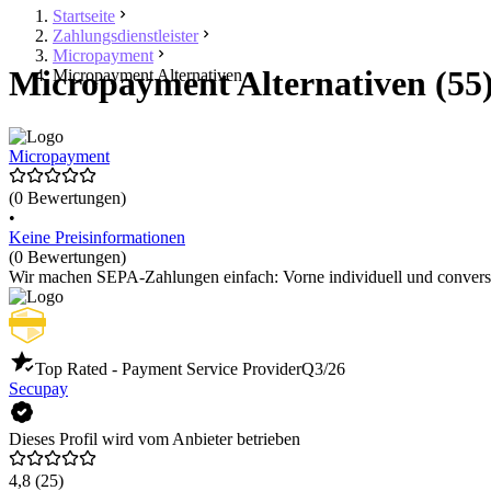
Startseite
Zahlungsdienstleister
Micropayment
Micropayment Alternativen (55
Micropayment Alternativen
Micropayment
(0 Bewertungen)
•
Keine Preisinformationen
(0 Bewertungen)
Wir machen SEPA-Zahlungen einfach: Vorne individuell und conversio
Top Rated - Payment Service Provider
Q3/26
Secupay
Dieses Profil wird vom Anbieter betrieben
4,8
(25)