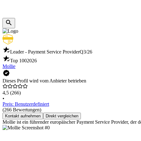
Leader - Payment Service Provider
Q3/26
Top 100
2026
Mollie
Dieses Profil wird vom Anbieter betrieben
4,5
(266)
•
Preis: Benutzerdefiniert
(266 Bewertungen)
Kontakt aufnehmen
Direkt vergleichen
Mollie ist ein führender europäischer Payment Service Provider, der 