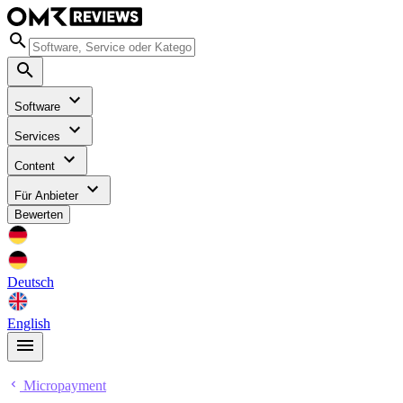
Software
Services
Content
Für Anbieter
Bewerten
Deutsch
English
Micropayment