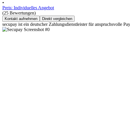
•
Preis: Individuelles Angebot
(25 Bewertungen)
Kontakt aufnehmen
Direkt vergleichen
secupay ist ein deutscher Zahlungsdienstleister für anspruchsvolle