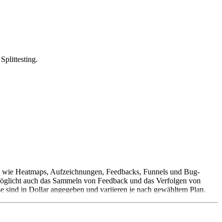
plittesting.
en wie Heatmaps, Aufzeichnungen, Feedbacks, Funnels und Bug-
rmöglicht auch das Sammeln von Feedback und das Verfolgen von
se sind in Dollar angegeben und variieren je nach gewähltem Plan.