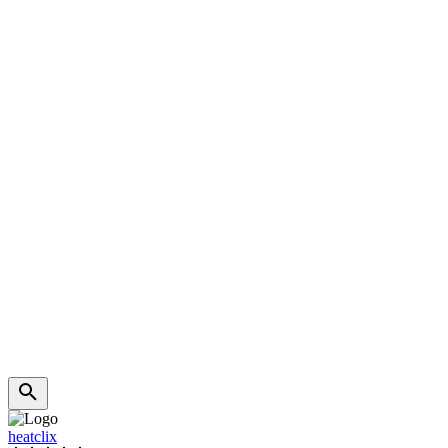
heatclix