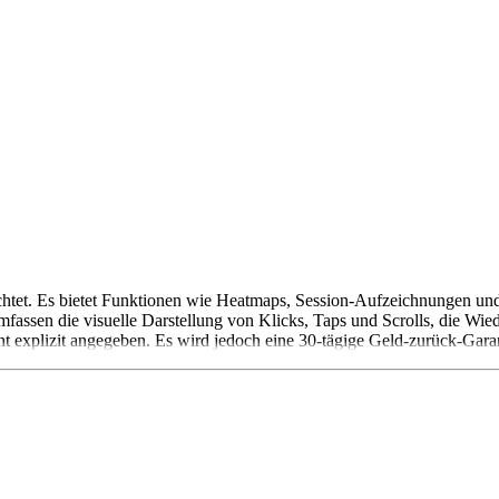
richtet. Es bietet Funktionen wie Heatmaps, Session-Aufzeichnungen u
assen die visuelle Darstellung von Klicks, Taps und Scrolls, die Wied
ht explizit angegeben. Es wird jedoch eine 30-tägige Geld-zurück-Gara