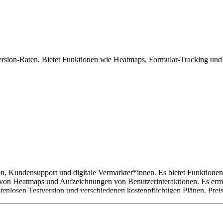
rsion-Raten. Bietet Funktionen wie Heatmaps, Formular-Tracking und S
n, Kundensupport und digitale Vermarkter*innen. Es bietet Funktion
ng von Heatmaps und Aufzeichnungen von Benutzerinteraktionen. Es e
stenlosen Testversion und verschiedenen kostenpflichtigen Plänen. Prei