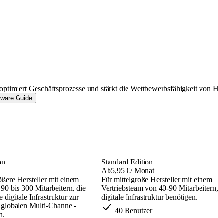
timiert Geschäftsprozesse und stärkt die Wettbewerbsfähigkeit von He
tware Guide
on
Standard Edition
Ab
5,95 €
/ Monat
rößere Hersteller mit einem
Für mittelgroße Hersteller mit einem
90 bis 300 Mitarbeitern, die
Vertriebsteam von 40-90 Mitarbeitern,
e digitale Infrastruktur zur
digitale Infrastruktur benötigen.
 globalen Multi-Channel-
40 Benutzer
n.