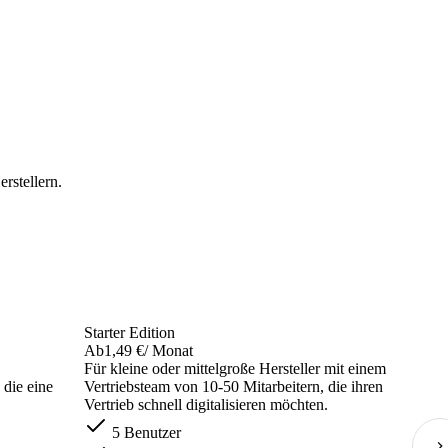
rstellern.
Starter Edition
Ab
1,49 €
/ Monat
Für kleine oder mittelgroße Hersteller mit einem
 die eine
Vertriebsteam von 10-50 Mitarbeitern, die ihren
Vertrieb schnell digitalisieren möchten.
5 Benutzer