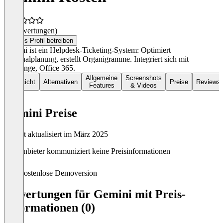
(0 Bewertungen)
Dieses Profil betreiben
Gemini ist ein Helpdesk-Ticketing-System: Optimiert
Personalplanung, erstellt Organigramme. Integriert sich mit
Exchange, Office 365.
Allgemeine
Screenshots
Übersicht
Alternativen
Preise
Reviews
Features
& Videos
Gemini Preise
Zuletzt aktualisiert im März 2025
Der Anbieter kommuniziert keine Preisinformationen
Kostenlose Demoversion
Bewertungen für Gemini mit Preis-
Informationen (0)