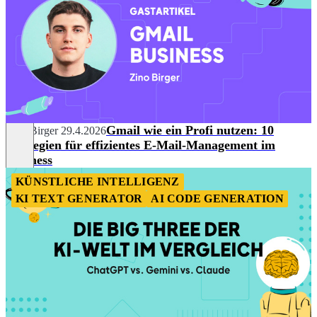
Gmail wie ein Profi nutzen: 10
Zino Birger
29.4.2026
Strategien für effizientes E-Mail-Management im
Business
KÜNSTLICHE INTELLIGENZ
KI TEXT GENERATOR
AI CODE GENERATION