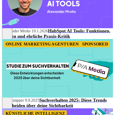
HubSpot AI Tools: Funktionen,
Alexander Mrohs
19.1.2026
Nutzen und ehrliche Praxis-Kritik
ONLINE MARKETING AGENTUREN
SPONSORED
Suchverhalten 2025: Diese Trends
Nils Knäpper
9.9.2025
entscheiden über deine Sichtbarkeit
KÜNSTLICHE INTELLIGENZ