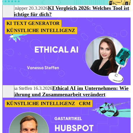
KI Vergleich 2026: Welches Tool ist
Nils Knäpper
20.3.2026
das richtige für dich?
KI TEXT GENERATOR
KÜNSTLICHE INTELLIGENZ
Ethical AI im Unternehmen: Wie
Vanessa Steffen
16.3.2026
KI Führung und Zusammenarbeit verändert
KÜNSTLICHE INTELLIGENZ
CRM