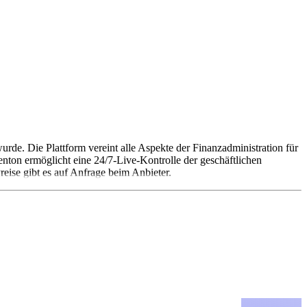
rde. Die Plattform vereint alle Aspekte der Finanzadministration für
nton ermöglicht eine 24/7-Live-Kontrolle der geschäftlichen
eise gibt es auf Anfrage beim Anbieter.