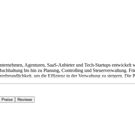
Unternehmen, Agenturen, SaaS-Anbieter und Tech-Startups entwickelt wu
chhaltung bis hin zu Planung, Controlling und Steuerverwaltung. Frie
freundlichkeit, um die Effizienz in der Verwaltung zu steigern. Die Pr
Preise
Reviews