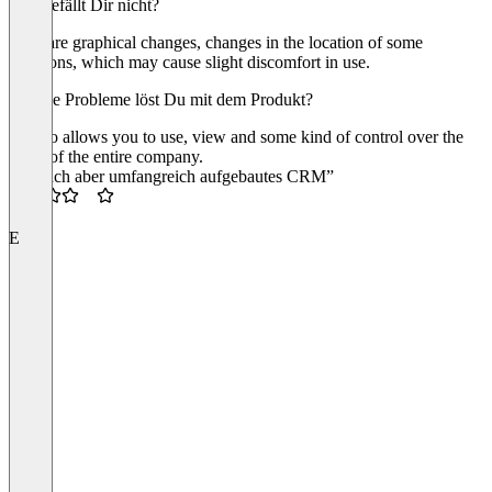
Was gefällt Dir nicht?
there are graphical changes, changes in the location of some
functions, which may cause slight discomfort in use.
Welche Probleme löst Du mit dem Produkt?
Firmao allows you to use, view and some kind of control over the
work of the entire company.
“Einfach aber umfangreich aufgebautes CRM”
3.5
E