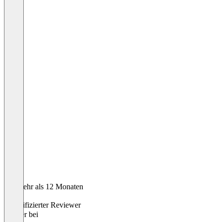
Vor mehr als 12 Monaten
Dirk
Verifizierter Reviewer
Berater
bei